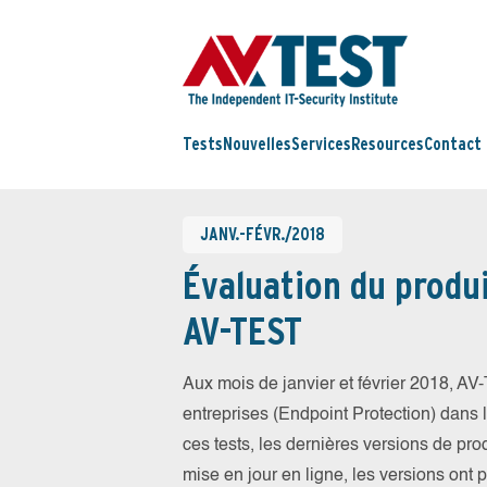
Tests
Nouvelles
Services
Resources
Contact
JANV.-FÉVR./2018
Évaluation du produi
AV-TEST
Aux mois de janvier et février 2018, A
entreprises (Endpoint Protection) dans la
ces tests, les dernières versions de prod
mise en jour en ligne, les versions ont 