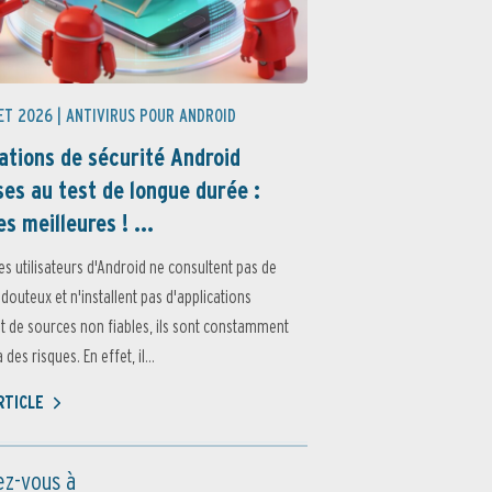
ET 2026 |
ANTIVIRUS POUR ANDROID
ations de sécurité Android
es au test de longue durée :
es meilleures ! ...
es utilisateurs d'Android ne consultent pas de
 douteux et n'installent pas d'applications
 de sources non fiables, ils sont constamment
des risques. En effet, il...
ARTICLE
z-vous à