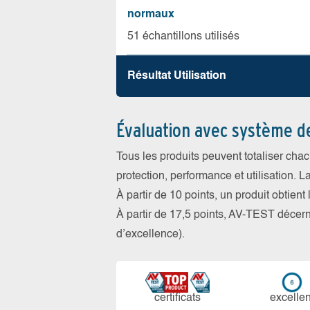
normaux
51 échantillons utilisés
Résultat Utilisation
Évaluation avec système d
Tous les produits peuvent totaliser cha
protection, performance et utilisation. L
À partir de 10 points, un produit obtient
À partir de 17,5 points, AV-TEST déce
d’excellence).
certi­ficats
ex­cellen