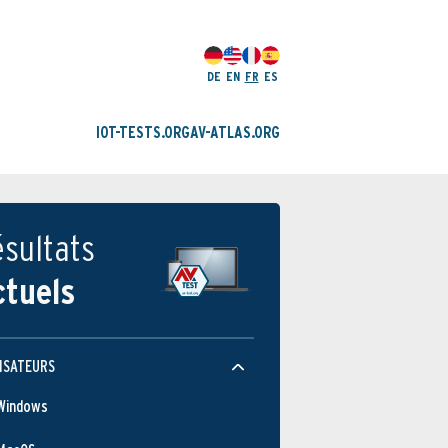
DE
EN
FR
ES
IOT-TESTS.ORG
AV-ATLAS.ORG
sultats
ctuels
ISATEURS
Windows