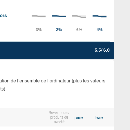
iers
5.5/ 6.0
isation de l’ensemble de l’ordinateur (plus les valeurs
ts)
Moyenne des
produits du
janvier
février
marché