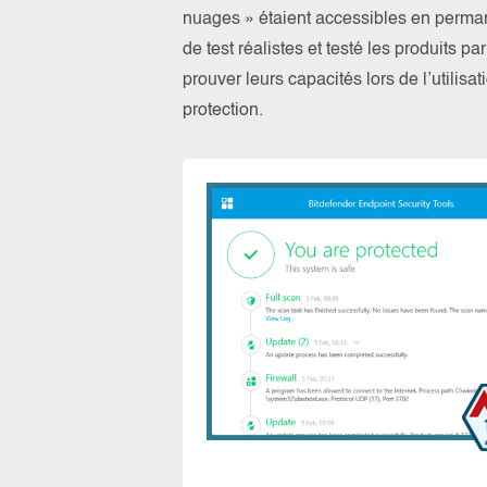
nuages » étaient accessibles en perma
de test réalistes et testé les produits 
prouver leurs capacités lors de l’utilis
protection.