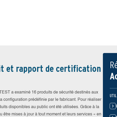
Ré
t et rapport de certification
A
V-TEST a examiné 16 produits de sécurité destinés aux
UTIL
 configuration prédéfinie par le fabricant. Pour réaliser
uits disponibles au public ont été utilisées. Grâce à la
pu être mises à jour à tout moment et leurs services « en