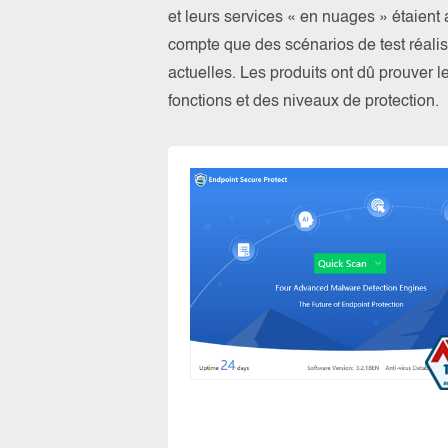
et leurs services « en nuages » étaien
compte que des scénarios de test réalis
actuelles. Les produits ont dû prouver l
fonctions et des niveaux de protection.