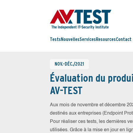
Tests
Nouvelles
Services
Resources
Contact
NOV.-DÉC./2021
Évaluation du produi
AV-TEST
Aux mois de novembre et décembre 202
destinés aux entreprises (Endpoint Prote
Pour réaliser ces tests, les dernières v
utilisées. Grâce à la mise en jour en li