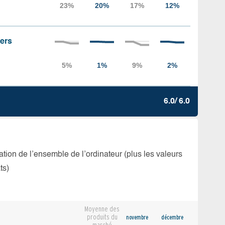
iers
6.0/ 6.0
isation de l’ensemble de l’ordinateur (plus les valeurs
ts)
Moyenne des
produits du
novembre
décembre