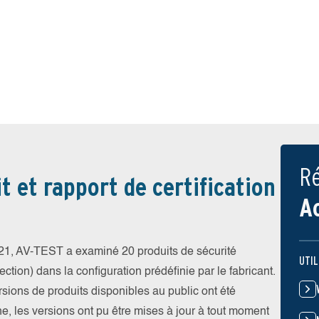
Ré
t et rapport de certification
A
1, AV-TEST a examiné 20 produits de sécurité
UTIL
ction) dans la configuration prédéfinie par le fabricant.
ersions de produits disponibles au public ont été
gne, les versions ont pu être mises à jour à tout moment