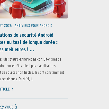
ET 2026 |
ANTIVIRUS POUR ANDROID
ations de sécurité Android
es au test de longue durée :
es meilleures ! ...
es utilisateurs d'Android ne consultent pas de
 douteux et n'installent pas d'applications
 de sources non fiables, ils sont constamment
des risques. En effet, il...
ARTICLE
z-vous à