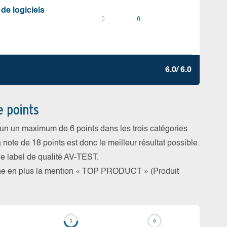
 de logiciels
0
0
6.0/ 6.0
e points
cun un maximum de 6 points dans les trois catégories
a note de 18 points est donc le meilleur résultat possible.
 le label de qualité AV-TEST.
rne en plus la mention « TOP PRODUCT » (Produit