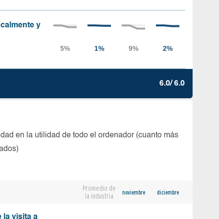
localmente y
6.0/ 6.0
dad en la utilidad de todo el ordenador (cuanto más
tados)
Promedio de
noviembre
diciembre
la industria
la visita a