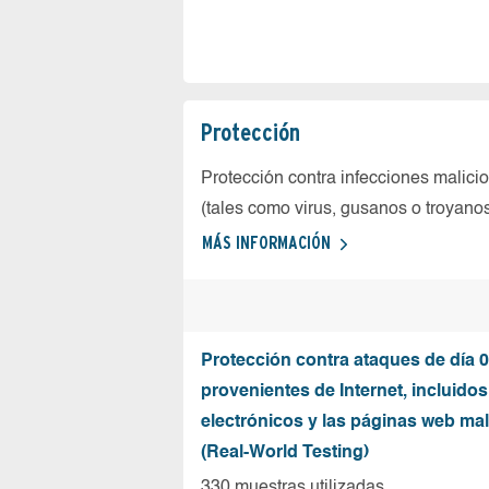
Protección
Protección contra infecciones malici
(tales como virus, gusanos o troyano
MÁS INFORMACIÓN
Protección contra ataques de día 0
provenientes de Internet, incluidos
electrónicos y las páginas web mal
(Real-World Testing)
330 muestras utilizadas