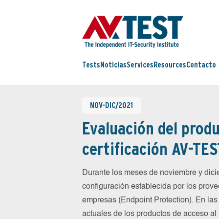
Tests
Noticias
Services
Resources
Contacto
NOV-DIC/2021
Evaluación del produ
certificación AV-TES
Durante los meses de noviembre y dic
configuración establecida por los prov
empresas (Endpoint Protection). En las
actuales de los productos de acceso al 