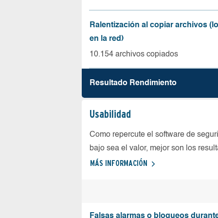
Ralentización al copiar archivos (
en la red)
10.154 archivos copiados
Resultado Rendimiento
Usabilidad
Como repercute el software de seguri
bajo sea el valor, mejor son los resul
MÁS INFORMACIÓN
Falsas alarmas o bloqueos durante 