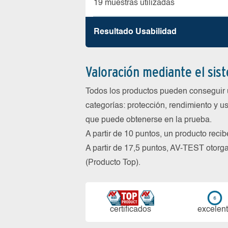
19 muestras utilizadas
Resultado Usabilidad
Valoración mediante el sis
Todos los productos pueden conseguir 
categorías: protección, rendimiento y us
que puede obtenerse en la prueba.
A partir de 10 puntos, un producto reci
A partir de 17,5 puntos, AV-TEST oto
(Producto Top).
certi­ficados
ex­ce­len­