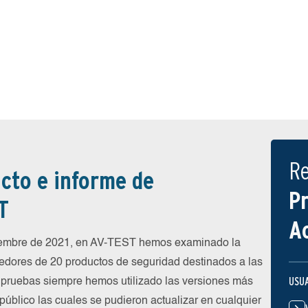
R
cto e informe de
P
T
A
iembre de 2021, en AV-TEST hemos examinado la
eedores de 20 productos de seguridad destinados a las
USU
 pruebas siempre hemos utilizado las versiones más
público las cuales se pudieron actualizar en cualquier