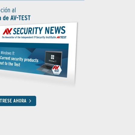
ción al
n de AV-TEST
STRESE AHORA