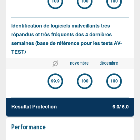
100
100
100
Identification de logiciels malveillants très
répandus et très fréquents des 4 dernières
semaines (base de référence pour les tests AV-
TEST)
novembre
décembre
99.9
100
100
Résultat Protection
6.0/ 6.0
Performance