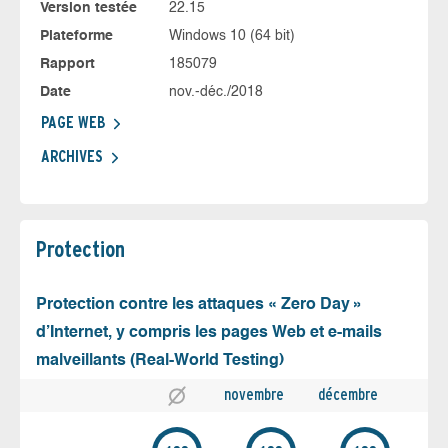
Version testée
22.15
Plateforme
Windows 10 (64 bit)
Rapport
185079
Date
nov.-déc./2018
PAGE WEB
ARCHIVES
Protection
Protection contre les attaques « Zero Day »
d’Internet, y compris les pages Web et e-mails
malveillants (Real-World Testing)
novembre
décembre