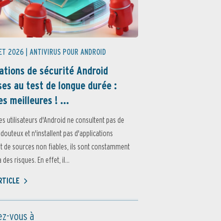
ET 2026 |
ANTIVIRUS POUR ANDROID
ations de sécurité Android
es au test de longue durée :
es meilleures ! ...
es utilisateurs d'Android ne consultent pas de
 douteux et n'installent pas d'applications
 de sources non fiables, ils sont constamment
des risques. En effet, il...
ARTICLE
z-vous à