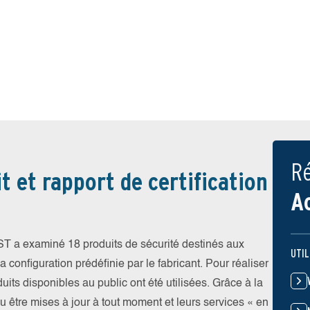
Ré
t et rapport de certification
A
EST a examiné 18 produits de sécurité destinés aux
UTIL
 configuration prédéfinie par le fabricant. Pour réaliser
uits disponibles au public ont été utilisées. Grâce à la
pu être mises à jour à tout moment et leurs services « en