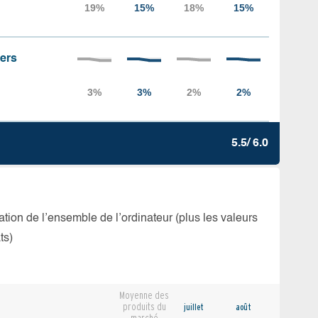
iers
5.5/ 6.0
isation de l’ensemble de l’ordinateur (plus les valeurs
ts)
Moyenne des
produits du
juillet
août