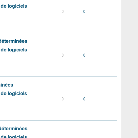
 de logiciels
0
0
 déterminées
 de logiciels
0
0
minées
 de logiciels
0
0
 déterminées
 de logiciels