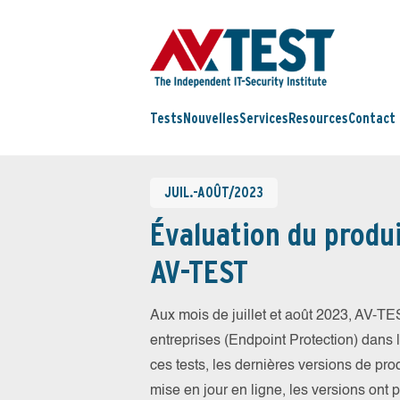
Tests
Nouvelles
Services
Resources
Contact
JUIL.-AOÛT/2023
Évaluation du produi
AV-TEST
Aux mois de juillet et août 2023, AV-T
entreprises (Endpoint Protection) dans la
ces tests, les dernières versions de prod
mise en jour en ligne, les versions ont 