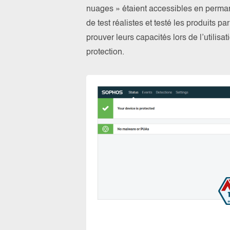
nuages » étaient accessibles en perma
de test réalistes et testé les produits 
prouver leurs capacités lors de l’utilis
protection.