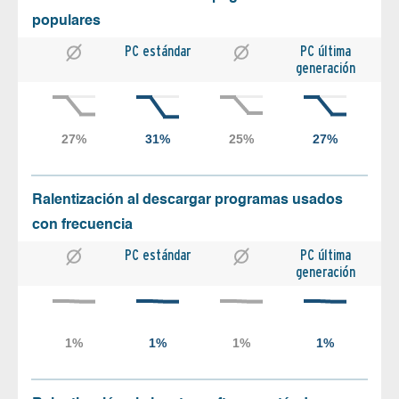
populares
PC estándar
PC última
generación
Ralentización al descargar programas usados
con frecuencia
PC estándar
PC última
generación