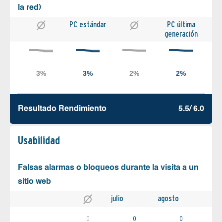
la red)
PC estándar
PC última
generación
Resultado Rendimiento
5.5/ 6.0
Usabilidad
Falsas alarmas o bloqueos durante la visita a un
sitio web
julio
agosto
0
0
0