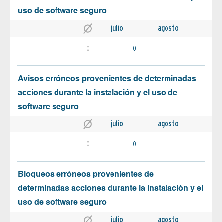
uso de software seguro
julio
agosto
0
0
Avisos erróneos provenientes de determinadas
acciones durante la instalación y el uso de
software seguro
julio
agosto
0
0
Bloqueos erróneos provenientes de
determinadas acciones durante la instalación y el
uso de software seguro
julio
agosto