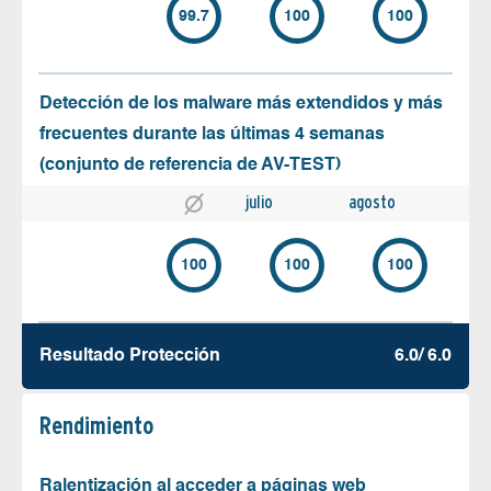
99.7
100
100
Detección de los malware más extendidos y más
frecuentes durante las últimas 4 semanas
(conjunto de referencia de AV-TEST)
julio
agosto
100
100
100
Resultado Protección
6.0/ 6.0
Rendimiento
Ralentización al acceder a páginas web