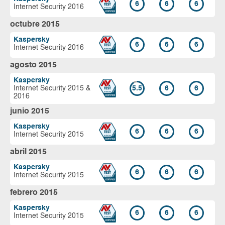
6
6
6
Internet Security 2016
octubre 2015
Kaspersky
6
6
6
Internet Security 2016
agosto 2015
Kaspersky
Internet Security 2015 &
5.5
6
6
2016
junio 2015
Kaspersky
6
6
6
Internet Security 2015
abril 2015
Kaspersky
6
6
6
Internet Security 2015
febrero 2015
Kaspersky
6
6
6
Internet Security 2015