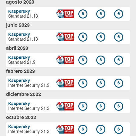
agosto 2023
Kaspersky
6
6
6
Standard 21.13
junio 2023
Kaspersky
6
6
6
Standard 21.13
abril 2023
Kaspersky
6
6
6
Standard 21.9
febrero 2023
Kaspersky
6
6
6
Internet Security 21.3
diciembre 2022
Kaspersky
6
6
6
Internet Security 21.3
octubre 2022
Kaspersky
6
6
6
Internet Security 21.3