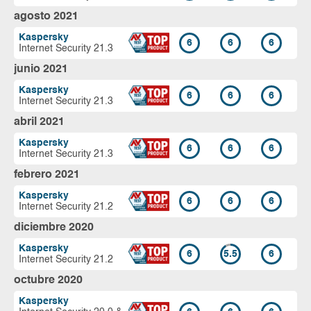
agosto 2021
Kaspersky
6
6
6
Internet Security 21.3
junio 2021
Kaspersky
6
6
6
Internet Security 21.3
abril 2021
Kaspersky
6
6
6
Internet Security 21.3
febrero 2021
Kaspersky
6
6
6
Internet Security 21.2
diciembre 2020
Kaspersky
6
5.5
6
Internet Security 21.2
octubre 2020
Kaspersky