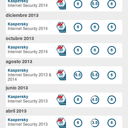
Kaspersky
6
5.5
6
Internet Security 2014
diciembre 2013
Kaspersky
6
6
6
Internet Security 2014
octubre 2013
Kaspersky
6
6
6
Internet Security 2014
agosto 2013
Kaspersky
Internet Security 2013 &
5.5
5.5
6
2014
junio 2013
Kaspersky
6
4.5
6
Internet Security 2013
abril 2013
Kaspersky
6
3.5
6
Internet Security 2013