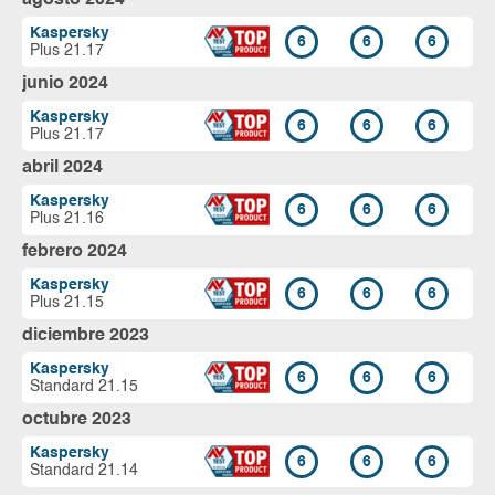
Kaspersky
6
6
6
Plus 21.17
junio 2024
Kaspersky
6
6
6
Plus 21.17
abril 2024
Kaspersky
6
6
6
Plus 21.16
febrero 2024
Kaspersky
6
6
6
Plus 21.15
diciembre 2023
Kaspersky
6
6
6
Standard 21.15
octubre 2023
Kaspersky
6
6
6
Standard 21.14