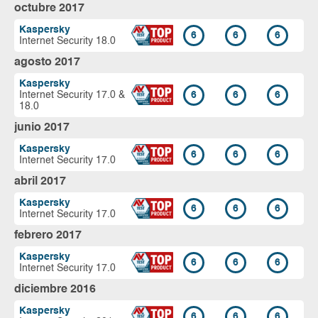
octubre 2017
Kaspersky
6
6
6
Internet Security 18.0
agosto 2017
Kaspersky
Internet Security 17.0 &
6
6
6
18.0
junio 2017
Kaspersky
6
6
6
Internet Security 17.0
abril 2017
Kaspersky
6
6
6
Internet Security 17.0
febrero 2017
Kaspersky
6
6
6
Internet Security 17.0
diciembre 2016
Kaspersky
6
6
6