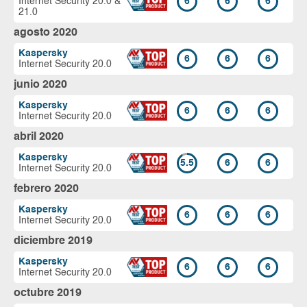
Internet Security 20.0 &
6
6
6
21.0
agosto 2020
Kaspersky
6
6
6
Internet Security 20.0
junio 2020
Kaspersky
6
6
6
Internet Security 20.0
abril 2020
Kaspersky
5.5
6
6
Internet Security 20.0
febrero 2020
Kaspersky
6
6
6
Internet Security 20.0
diciembre 2019
Kaspersky
6
6
6
Internet Security 20.0
octubre 2019