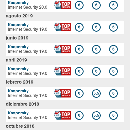
Kaspersky
6
6
6
Internet Security 20.0
agosto 2019
Kaspersky
6
6
6
Internet Security 19.0
junio 2019
Kaspersky
6
6
6
Internet Security 19.0
abril 2019
Kaspersky
6
6
6
Internet Security 19.0
febrero 2019
Kaspersky
6
5.5
6
Internet Security 19.0
diciembre 2018
Kaspersky
6
5.5
6
Internet Security 19.0
octubre 2018