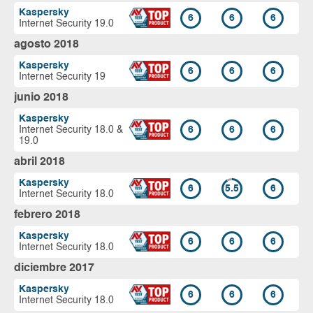
Kaspersky
6
6
6
Internet Security 19.0
agosto 2018
Kaspersky
6
6
6
Internet Security 19
junio 2018
Kaspersky
Internet Security 18.0 &
6
6
6
19.0
abril 2018
Kaspersky
6
5.5
6
Internet Security 18.0
febrero 2018
Kaspersky
6
6
6
Internet Security 18.0
diciembre 2017
Kaspersky
6
6
6
Internet Security 18.0