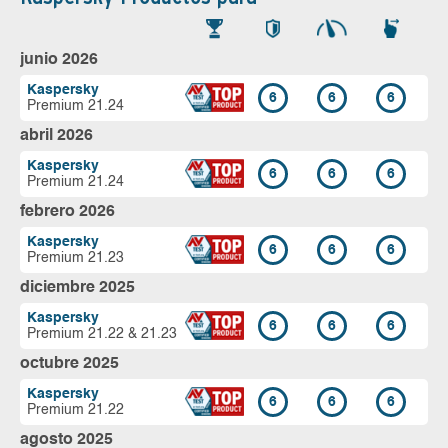
junio 2026
Kaspersky
6
6
6
Premium 21.24
abril 2026
Kaspersky
6
6
6
Premium 21.24
febrero 2026
Kaspersky
6
6
6
Premium 21.23
diciembre 2025
Kaspersky
6
6
6
Premium 21.22 & 21.23
octubre 2025
Kaspersky
6
6
6
Premium 21.22
agosto 2025