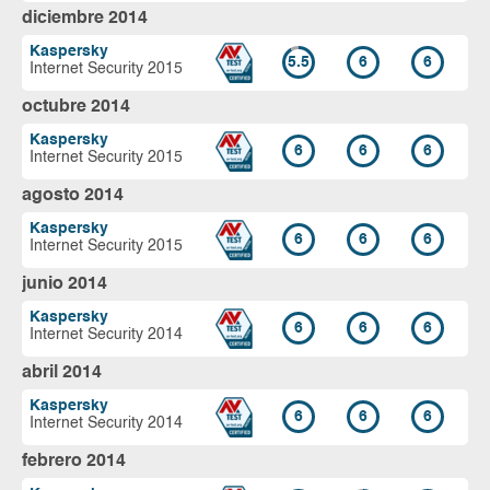
diciembre 2014
Kaspersky
5.5
6
6
Internet Security 2015
octubre 2014
Kaspersky
6
6
6
Internet Security 2015
agosto 2014
Kaspersky
6
6
6
Internet Security 2015
junio 2014
Kaspersky
6
6
6
Internet Security 2014
abril 2014
Kaspersky
6
6
6
Internet Security 2014
febrero 2014