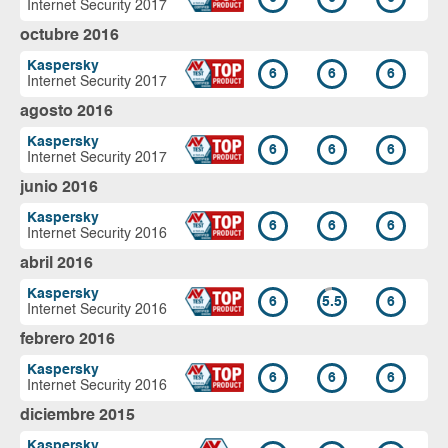
Internet Security 2017
octubre 2016
Kaspersky
6
6
6
Internet Security 2017
agosto 2016
Kaspersky
6
6
6
Internet Security 2017
junio 2016
Kaspersky
6
6
6
Internet Security 2016
abril 2016
Kaspersky
6
5.5
6
Internet Security 2016
febrero 2016
Kaspersky
6
6
6
Internet Security 2016
diciembre 2015
Kaspersky