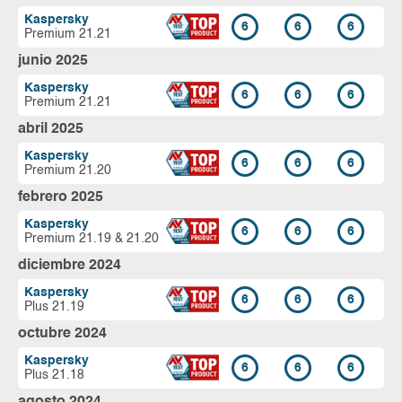
Kaspersky
6
6
6
Premium 21.21
junio 2025
Kaspersky
6
6
6
Premium 21.21
abril 2025
Kaspersky
6
6
6
Premium 21.20
febrero 2025
Kaspersky
6
6
6
Premium 21.19 & 21.20
diciembre 2024
Kaspersky
6
6
6
Plus 21.19
octubre 2024
Kaspersky
6
6
6
Plus 21.18
agosto 2024