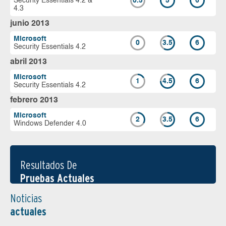
Security Essentials 4.2 &
0.5
5
6
4.3
junio 2013
Microsoft
0
3.5
6
Security Essentials 4.2
abril 2013
Microsoft
1
4.5
6
Security Essentials 4.2
febrero 2013
Microsoft
2
3.5
6
Windows Defender 4.0
Resultados De
Pruebas Actuales
Noticias
actuales