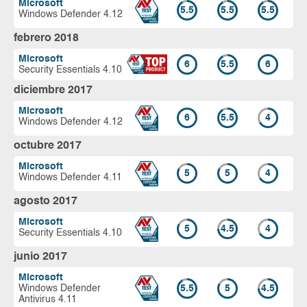
Microsoft
5.5
5.5
5.5
Windows Defender 4.12
febrero 2018
Microsoft
6
5.5
6
Security Essentials 4.10
diciembre 2017
Microsoft
6
5.5
4
Windows Defender 4.12
octubre 2017
Microsoft
5
5
4
Windows Defender 4.11
agosto 2017
Microsoft
5
4.5
4
Security Essentials 4.10
junio 2017
Microsoft
Windows Defender
5.5
5
4.5
Antivirus 4.11