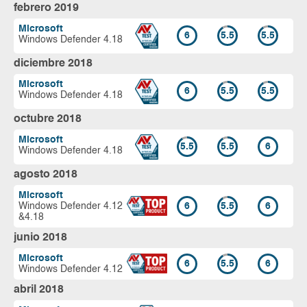
febrero 2019
Microsoft
6
5.5
5.5
Windows Defender 4.18
diciembre 2018
Microsoft
6
5.5
5.5
Windows Defender 4.18
octubre 2018
Microsoft
5.5
5.5
6
Windows Defender 4.18
agosto 2018
Microsoft
Windows Defender 4.12
6
5.5
6
&4.18
junio 2018
Microsoft
6
5.5
6
Windows Defender 4.12
abril 2018