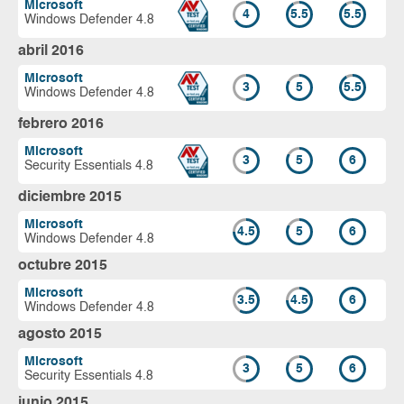
Microsoft
4
5.5
5.5
Windows Defender 4.8
abril 2016
Microsoft
3
5
5.5
Windows Defender 4.8
febrero 2016
Microsoft
3
5
6
Security Essentials 4.8
diciembre 2015
Microsoft
4.5
5
6
Windows Defender 4.8
octubre 2015
Microsoft
3.5
4.5
6
Windows Defender 4.8
agosto 2015
Microsoft
3
5
6
Security Essentials 4.8
junio 2015