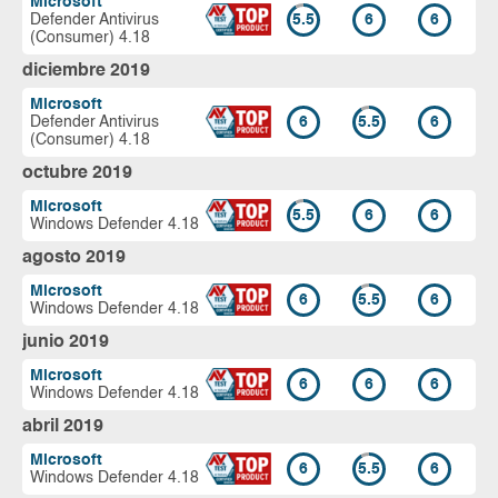
Microsoft
Defender Antivirus
5.5
6
6
(Consumer) 4.18
diciembre 2019
Microsoft
Defender Antivirus
6
5.5
6
(Consumer) 4.18
octubre 2019
Microsoft
5.5
6
6
Windows Defender 4.18
agosto 2019
Microsoft
6
5.5
6
Windows Defender 4.18
junio 2019
Microsoft
6
6
6
Windows Defender 4.18
abril 2019
Microsoft
6
5.5
6
Windows Defender 4.18