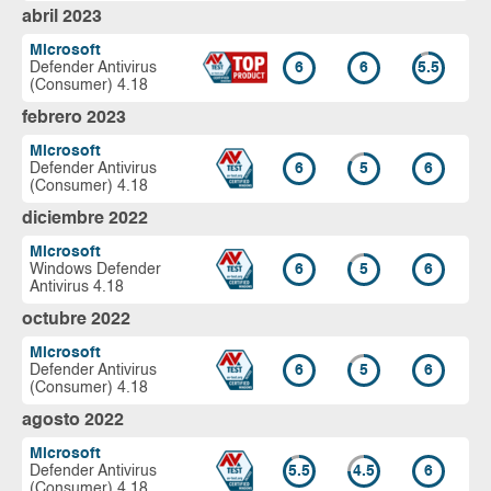
abril 2023
Microsoft
Defender Antivirus
6
6
5.5
(Consumer) 4.18
febrero 2023
Microsoft
Defender Antivirus
6
5
6
(Consumer) 4.18
diciembre 2022
Microsoft
Windows Defender
6
5
6
Antivirus 4.18
octubre 2022
Microsoft
Defender Antivirus
6
5
6
(Consumer) 4.18
agosto 2022
Microsoft
Defender Antivirus
5.5
4.5
6
(Consumer) 4.18