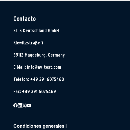
Contacto
SITS Deutschland GmbH
Klewitzstraße 7
39112 Magdeburg, Germany
E-Mail:
info@av-test.com
Telefon: +49 391 6075460
Fax: +49 391 6075469
Condiciones generales
|