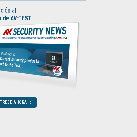
ción al
n de AV-TEST
STRESE AHORA