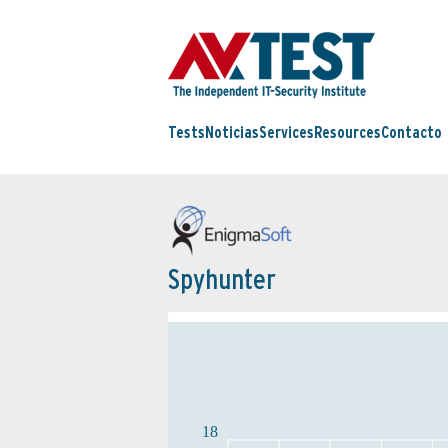
Tests
Noticias
Services
Resources
Contacto
Spyhunter
18