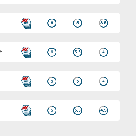
6
5
3.5
18
6
5.5
4
5
5
4
5
5.5
4.5