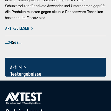
In einer umfangreichen Untersuchung hat AV-TEST
Schutzprodukte für private Anwender und Unternehmen geprüft.
Alle Produkte mussten gegen aktuelle Ransomware-Techniken
bestehen. Im Einsatz sind...
ARTIKEL LESEN
…
3
4
5
6
7
…
Aktuelle
Testergebnisse