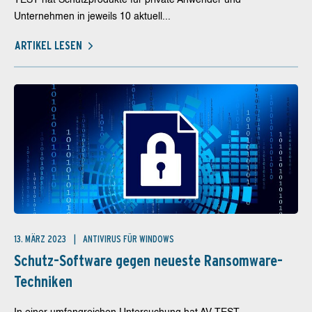
TEST hat Schutzprodukte für private Anwender und
Unternehmen in jeweils 10 aktuell...
ARTIKEL LESEN
13. MÄRZ 2023
ANTIVIRUS FÜR WINDOWS
Schutz-Software gegen neueste Ransomware-
Techniken