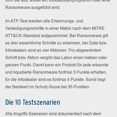
führt sie aus, wobei ein Infodiebstahlprogramm oder eine
Ransomware ausgeführt wird.
Im ATP-Test werden alle Erkennungs- und
Verteidigungsschritte in einer Matrix nach dem MITRE
ATT&CK-Standard aufgezeichnet. Bei Ransomware gilt
es drei wesentliche Schritte zu erkennen, bei Data bzw.
Infostealern sind es vier Aktionen. Pro abgewehrtem
Schritt bzw. Aktion vergibt das Labor einen halben oder
ganzen Punkt. Damit kann ein Produkt für jede erkannte
und liquidierte Ransomware fünfmal 3 Punkte erhalten,
für die Infostealer sind es fünfmal 4 Punkte. Somit liegt
der Bestwert im Schutz-Score bei 35 Punkten.
Die 10 Testszenarien
Alle Angriffs-Szenarien sind dokumentiert nach dem