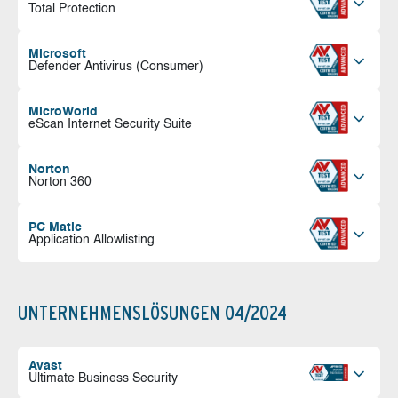
Total Protection
Microsoft
Defender Antivirus (Consumer)
MicroWorld
eScan Internet Security Suite
Norton
Norton 360
PC Matic
Application Allowlisting
UNTERNEHMENSLÖSUNGEN 04/2024
Avast
Ultimate Business Security