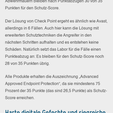
Abwehrmauern bleiben nach Punktabzügen 30 von 35
Punkten für den Schutz-Score.
Der Lösung von Check Point ergeht es ähnlich wie Avast,
allerdings in 6 Fällen. Auch hier kann die Lösung mit
erweiterten Schutztechniken die Angreifer in den
nächsten Schritten aufhalten und es entstehen keine
Schäden. Natürlich setzt das Labor für die Fälle einen
Punkteabzug an: Es bleiben für den Schutz-Score noch
28 von 35 Punkten übrig.
Alle Produkte erhalten die Auszeichnung „Advanced
Approved Endpoint Protection“, da sie mindestens 75
Prozent der 35 Punkte (das sind 26,5 Punkte) als Schutz-
Score erreichen.
Harte digitale Gefechte und siegreiche