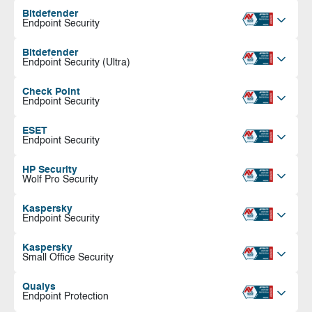
Bitdefender
Endpoint Security
Bitdefender
Endpoint Security (Ultra)
Check Point
Endpoint Security
ESET
Endpoint Security
HP Security
Wolf Pro Security
Kaspersky
Endpoint Security
Kaspersky
Small Office Security
Qualys
Endpoint Protection