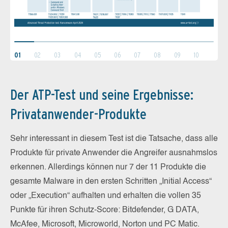
01
02
03
04
05
06
07
08
09
10
Der ATP-Test und seine Ergebnisse:
Privatanwender-Produkte
Sehr interessant in diesem Test ist die Tatsache, dass alle
Produkte für private Anwender die Angreifer ausnahmslos
erkennen. Allerdings können nur 7 der 11 Produkte die
gesamte Malware in den ersten Schritten „Initial Access“
oder „Execution“ aufhalten und erhalten die vollen 35
Punkte für ihren Schutz-Score: Bitdefender, G DATA,
McAfee, Microsoft, Microworld, Norton und PC Matic.