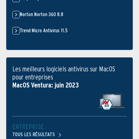
Norton Norton 360 8.8
Trend Micro Antivirus 11.5
Les meilleurs logiciels antivirus sur MacOS
pour entreprises
MacOS Ventura: juin 2023
ENTREPRISE
TOUS LES RÉSULTATS