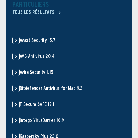
PARTICULIERS
TOUS LES RÉSULTATS
Avast Security 15.7
AVG Antivirus 20.4
Avira Security 1.15
Bitdefender Antivirus for Mac 9.3
F-Secure SAFE 19.1
Intego VirusBarrier 10.9
Kaspersky Plus 23.0