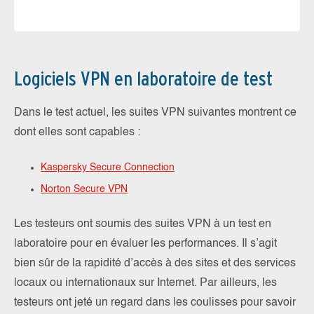
Logiciels VPN en laboratoire de test
Dans le test actuel, les suites VPN suivantes montrent ce
dont elles sont capables :
Pe
Ka
Kaspersky Secure Connection
ma
Norton Secure VPN
de
Les testeurs ont soumis des suites VPN à un test en
do
laboratoire pour en évaluer les performances. Il s’agit
bien sûr de la rapidité d’accès à des sites et des services
locaux ou internationaux sur Internet. Par ailleurs, les
testeurs ont jeté un regard dans les coulisses pour savoir