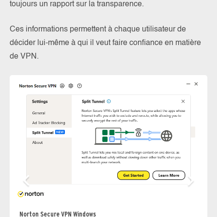
toujours un rapport sur la transparence.
Ces informations permettent à chaque utilisateur de
décider lui-même à qui il veut faire confiance en matière
de VPN.
Norton Secure VPN Windows
No