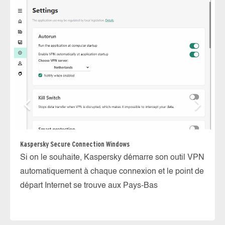
Kaspersky Secure Connection Windows
Ka
Si on le souhaite, Kaspersky démarre son outil VPN
Un
automatiquement à chaque connexion et le point de
ic
départ Internet se trouve aux Pays-Bas
né