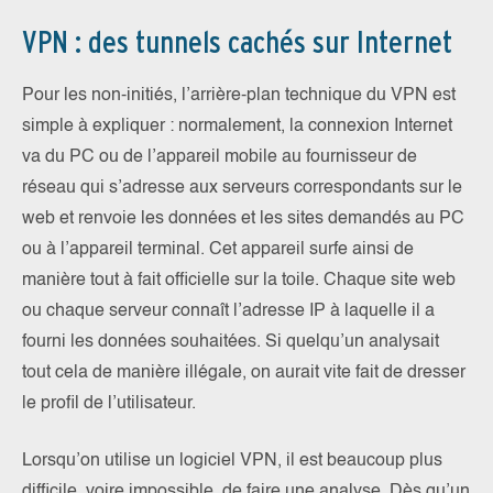
VPN : des tunnels cachés sur Internet
Pour les non-initiés, l’arrière-plan technique du VPN est
simple à expliquer : normalement, la connexion Internet
va du PC ou de l’appareil mobile au fournisseur de
réseau qui s’adresse aux serveurs correspondants sur le
web et renvoie les données et les sites demandés au PC
ou à l’appareil terminal. Cet appareil surfe ainsi de
manière tout à fait officielle sur la toile. Chaque site web
ou chaque serveur connaît l’adresse IP à laquelle il a
fourni les données souhaitées. Si quelqu’un analysait
tout cela de manière illégale, on aurait vite fait de dresser
le profil de l’utilisateur.
Lorsqu’on utilise un logiciel VPN, il est beaucoup plus
difficile, voire impossible, de faire une analyse. Dès qu’un