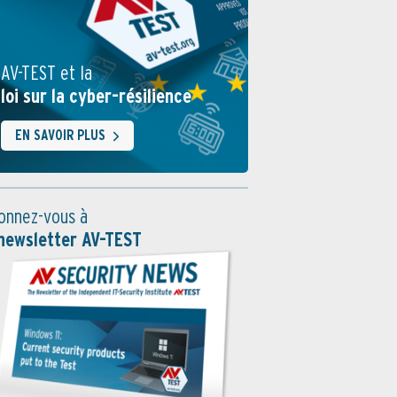
AV-TEST et la
loi sur la cyber-résilience
EN SAVOIR PLUS
onnez-vous à
 newsletter AV-TEST