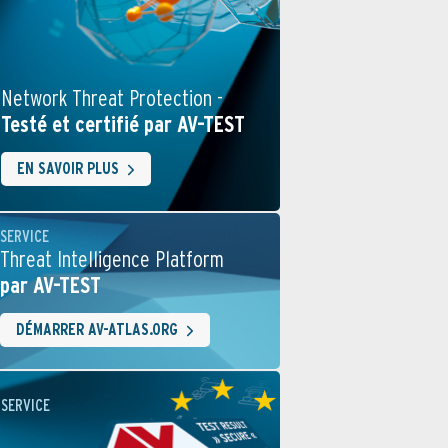
Network Threat Protection -
Testé et certifié par AV-TEST
EN SAVOIR PLUS
SERVICE
Threat Intelligence Platform
par AV-TEST
DÉMARRER AV-ATLAS.ORG
SERVICE