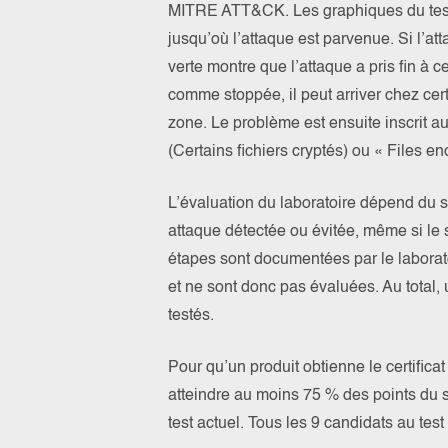
MITRE ATT&CK. Les graphiques du test 
jusqu’où l’attaque est parvenue. Si l’at
verte montre que l’attaque a pris fin à c
comme stoppée, il peut arriver chez cert
zone. Le problème est ensuite inscrit a
(Certains fichiers cryptés) ou « Files en
L’évaluation du laboratoire dépend du s
attaque détectée ou évitée, même si le 
étapes sont documentées par le laborato
et ne sont donc pas évaluées. Au total, 
testés.
Pour qu’un produit obtienne le certifica
atteindre au moins 75 % des points du sc
test actuel. Tous les 9 candidats au test 