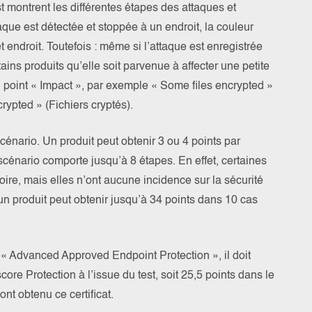
montrent les différentes étapes des attaques et
taque est détectée et stoppée à un endroit, la couleur
et endroit. Toutefois : même si l’attaque est enregistrée
ains produits qu’elle soit parvenue à affecter une petite
u point « Impact », par exemple « Some files encrypted »
crypted » (Fichiers cryptés).
cénario. Un produit peut obtenir 3 ou 4 points par
scénario comporte jusqu’à 8 étapes. En effet, certaines
ire, mais elles n’ont aucune incidence sur la sécurité
un produit peut obtenir jusqu’à 34 points dans 10 cas
t « Advanced Approved Endpoint Protection », il doit
ore Protection à l’issue du test, soit 25,5 points dans le
ont obtenu ce certificat.