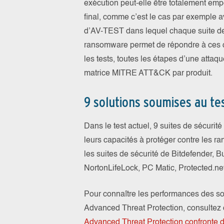
exécution peut-elle être totalement empê
final, comme c’est le cas par exemple a
d’AV-TEST dans lequel chaque suite de 
ransomware permet de répondre à ces 
les tests, toutes les étapes d’une atta
matrice MITRE ATT&CK par produit.
9 solutions soumises au te
Dans le test actuel, 9 suites de sécurit
leurs capacités à protéger contre les 
les suites de sécurité de Bitdefender, 
NortonLifeLock, PC Matic, Protected.net
Pour connaître les performances des sol
Advanced Threat Protection, consultez ce
Advanced Threat Protection confronte 