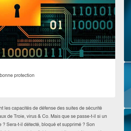
 bonne protection
nt les capacités de défense des suites de sécurité
ux de Troie, virus & Co. Mais que se passe-t-il si un
? Sera-t-il détecté, bloqué et supprimé ? Son