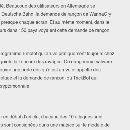
ité. Beaucoup des utilisateurs en Allemagne se
 la Deutsche Bahn, la demande de rançon de WannaCry
sur presque chaque écran. Et au même moment, dans le
teurs dans 150 pays voyaient cette demande de rançon
 programme Emotet qui arrive pratiquement toujours chez
ce jointe fait encore des ravages. Ce dangereux malware
uvre une porte dès qu’il est arrivé et appelle des
yptage et la demande de rançon, ou TrickBot qui
 cryptomonnaie.
 en début d’article, chacune des 10 attaques sont
es sont consignées dans une matrice sur le modèle de