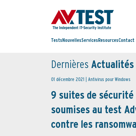
Tests
Nouvelles
Services
Resources
Contact
Dernières
Actualités
01 décembre 2021 |
Antivirus pour Windows
9 suites de sécurité
soumises au test Ad
contre les ransomw