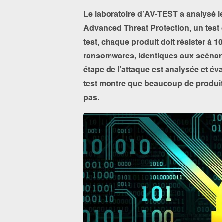
Le laboratoire d’AV-TEST a analysé le
Advanced Threat Protection, un test 
test, chaque produit doit résister à 
ransomwares, identiques aux scénari
étape de l’attaque est analysée et é
test montre que beaucoup de produit
pas.