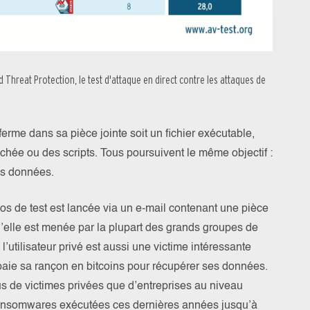
d Threat Protection, le test d'attaque en direct contre les attaques de
rme dans sa pièce jointe soit un fichier exécutable,
chée ou des scripts. Tous poursuivent le même objectif :
es données.
s de test est lancée via un e-mail contenant une pièce
 qu’elle est menée par la plupart des grands groupes de
l’utilisateur privé est aussi une victime intéressante
l paie sa rançon en bitcoins pour récupérer ses données.
lus de victimes privées que d’entreprises au niveau
nsomwares exécutées ces dernières années jusqu’à