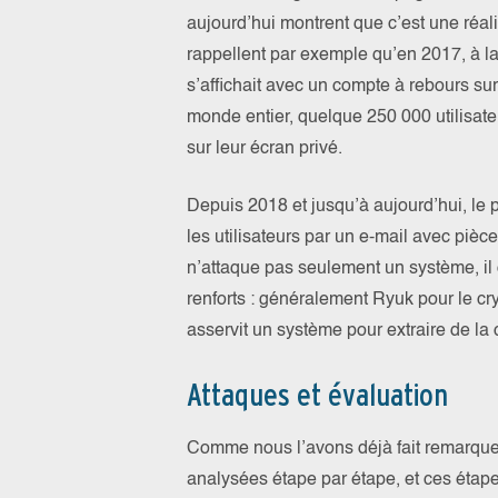
aujourd’hui montrent que c’est une réal
rappellent par exemple qu’en 2017, à
s’affichait avec un compte à rebours 
monde entier, quelque 250 000 utilisa
sur leur écran privé.
Depuis 2018 et jusqu’à aujourd’hui, le
les utilisateurs par un e-mail avec piè
n’attaque pas seulement un système, il o
renforts : généralement Ryuk pour le cr
asservit un système pour extraire de la
Attaques et évaluation
Comme nous l’avons déjà fait remarquer
analysées étape par étape, et ces étap