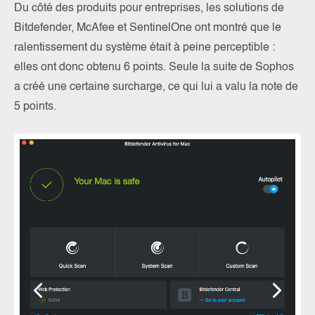
Du côté des produits pour entreprises, les solutions de
Bitdefender, McAfee et SentinelOne ont montré que le
ralentissement du système était à peine perceptible :
elles ont donc obtenu 6 points. Seule la suite de Sophos
a créé une certaine surcharge, ce qui lui a valu la note de
5 points.