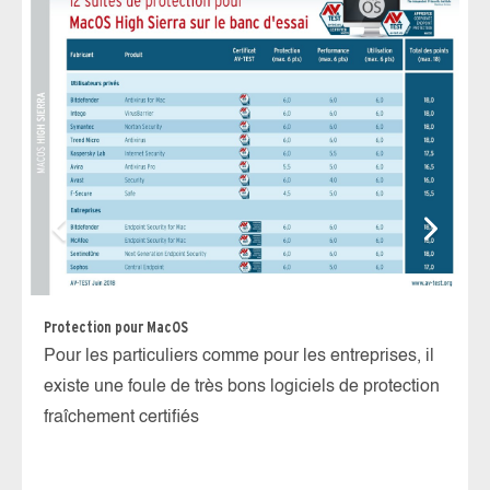
Pr
8 
pr
Protection pour MacOS
Pour les particuliers comme pour les entreprises, il
existe une foule de très bons logiciels de protection
fraîchement certifiés