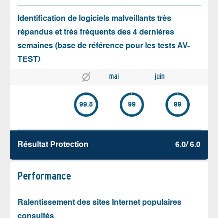
Identification de logiciels malveillants très
répandus et très fréquents des 4 dernières
semaines (base de référence pour les tests AV-
TEST)
mai
juin
99.8
99
99
Résultat Protection
6.0/ 6.0
Performance
Ralentissement des sites Internet populaires
consultés