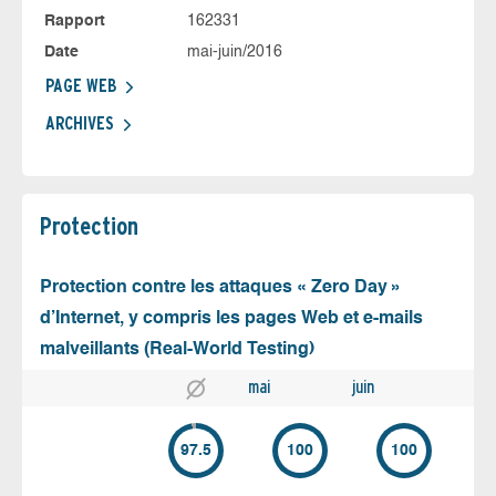
Rapport
162331
Date
mai-juin/2016
PAGE WEB
ARCHIVES
Protection
Protection contre les attaques « Zero Day »
d’Internet, y compris les pages Web et e-mails
malveillants (Real-World Testing)
mai
juin
97.5
100
100