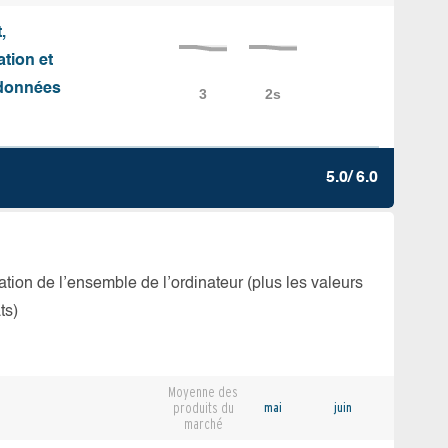
,
ation et
e données
5.0/ 6.0
isation de l’ensemble de l’ordinateur (plus les valeurs
ts)
Moyenne des
produits du
mai
juin
marché