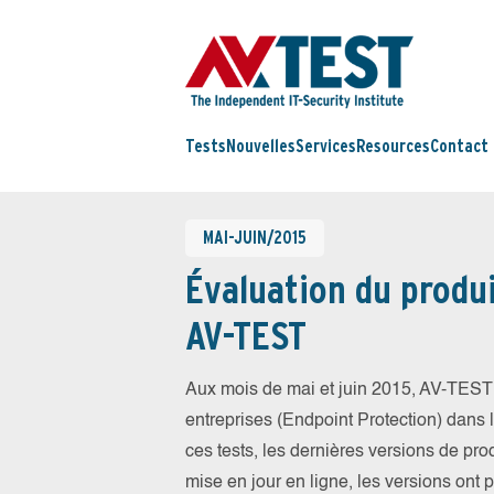
Tests
Nouvelles
Services
Resources
Contact
MAI-JUIN/2015
Évaluation du produi
AV-TEST
Aux mois de mai et juin 2015, AV-TEST 
entreprises (Endpoint Protection) dans la
ces tests, les dernières versions de prod
mise en jour en ligne, les versions ont 