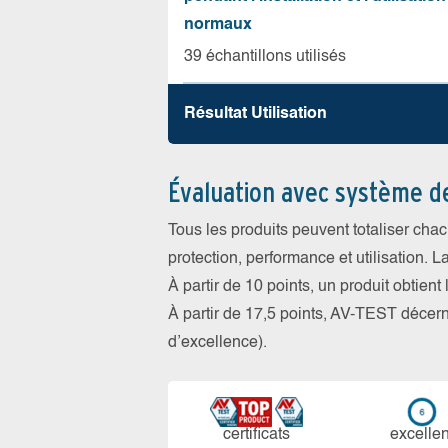
normaux
39 échantillons utilisés
Résultat Utilisation
Évaluation avec système d
Tous les produits peuvent totaliser cha
protection, performance et utilisation. L
À partir de 10 points, un produit obtient
À partir de 17,5 points, AV-TEST déce
d’excellence).
certi­ficats
ex­cellen