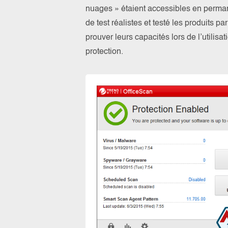
nuages » étaient accessibles en perma
de test réalistes et testé les produits 
prouver leurs capacités lors de l’utilis
protection.