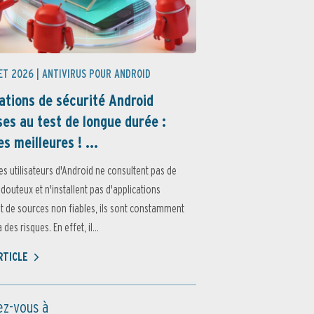
ET 2026 |
ANTIVIRUS POUR ANDROID
ations de sécurité Android
es au test de longue durée :
es meilleures ! ...
es utilisateurs d'Android ne consultent pas de
 douteux et n'installent pas d'applications
 de sources non fiables, ils sont constamment
des risques. En effet, il...
ARTICLE
z-vous à