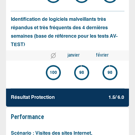
Identification de logiciels malveillants très
répandus et très fréquents des 4 dernières
semaines (base de référence pour les tests AV-
TEST)
janvier
février
100
98
98
Résultat Protection
1.5/ 6.0
Performance
Scénario : Visites des sites Internet,