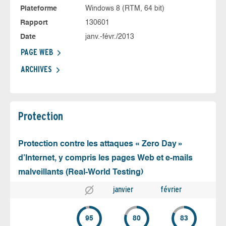
Plateforme
Windows 8 (RTM, 64 bit)
Rapport
130601
Date
janv.-févr./2013
PAGE WEB
ARCHIVES
Protection
Protection contre les attaques « Zero Day »
d’Internet, y compris les pages Web et e-mails
malveillants (Real-World Testing)
janvier
février
95
80
83