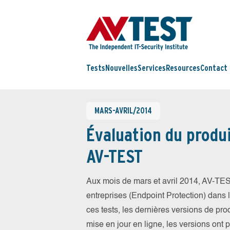
Tests
Nouvelles
Services
Resources
Contact
MARS-AVRIL/2014
Évaluation du produi
AV-TEST
Aux mois de mars et avril 2014, AV-TES
entreprises (Endpoint Protection) dans la
ces tests, les dernières versions de prod
mise en jour en ligne, les versions ont 