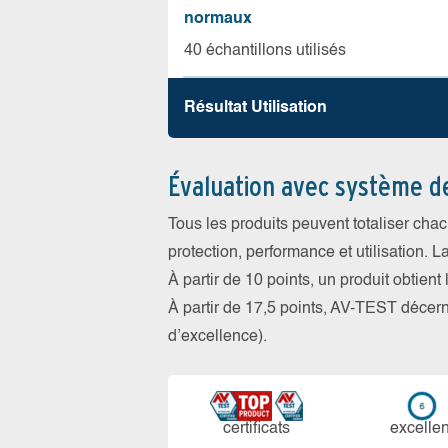
normaux
40 échantillons utilisés
Résultat Utilisation
Évaluation avec système d
Tous les produits peuvent totaliser cha
protection, performance et utilisation. L
À partir de 10 points, un produit obtient
À partir de 17,5 points, AV-TEST déce
d’excellence).
certi­ficats
ex­cellen