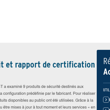
Ré
t et rapport de certification
A
T a examiné 9 produits de sécurité destinés aux
UTIL
 configuration prédéfinie par le fabricant. Pour réaliser
uits disponibles au public ont été utilisées. Grâce à la
pu être mises à jour à tout moment et leurs services « en