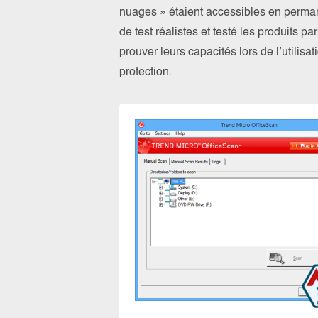
nuages » étaient accessibles en perma
de test réalistes et testé les produits 
prouver leurs capacités lors de l’utilis
protection.