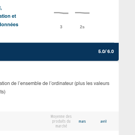
,
ation et
e données
5.0/ 6.0
isation de l’ensemble de l’ordinateur (plus les valeurs
ts)
Moyenne des
produits du
mars
avril
marché