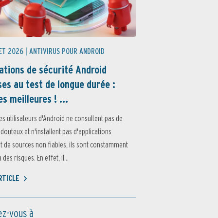
ET 2026 |
ANTIVIRUS POUR ANDROID
ations de sécurité Android
es au test de longue durée :
es meilleures ! ...
es utilisateurs d'Android ne consultent pas de
 douteux et n'installent pas d'applications
 de sources non fiables, ils sont constamment
des risques. En effet, il...
ARTICLE
z-vous à