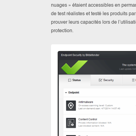
nuages » étaient accessibles en perma
de test réalistes et testé les produits 
prouver leurs capacités lors de l’utilis
protection.