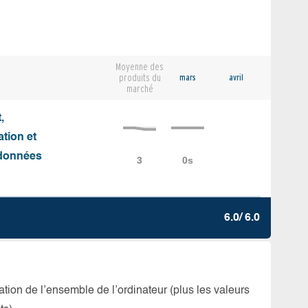
Moyenne des
produits du
mars
avril
marché
,
ation et
e données
6.0/ 6.0
isation de l’ensemble de l’ordinateur (plus les valeurs