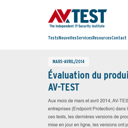
Tests
Nouvelles
Services
Resources
Contact
MARS-AVRIL/2014
Évaluation du produi
AV-TEST
Aux mois de mars et avril 2014, AV-TES
entreprises (Endpoint Protection) dans la
ces tests, les dernières versions de prod
mise en jour en ligne, les versions ont 