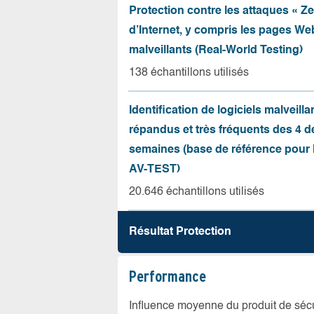
Protection contre les attaques « Z
d’Internet, y compris les pages Web
malveillants (Real-World Testing)
138 échantillons utilisés
Identification de logiciels malveilla
répandus et très fréquents des 4 d
semaines (base de référence pour l
AV-TEST)
20.646 échantillons utilisés
Résultat Protection
Performance
Influence moyenne du produit de sécuri