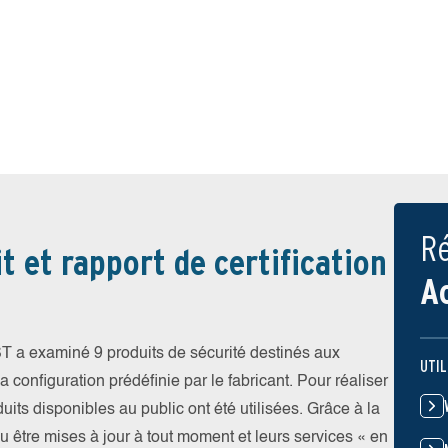
Ré
t et rapport de certification
A
T a examiné 9 produits de sécurité destinés aux
UTIL
 configuration prédéfinie par le fabricant. Pour réaliser
uits disponibles au public ont été utilisées. Grâce à la
pu être mises à jour à tout moment et leurs services « en