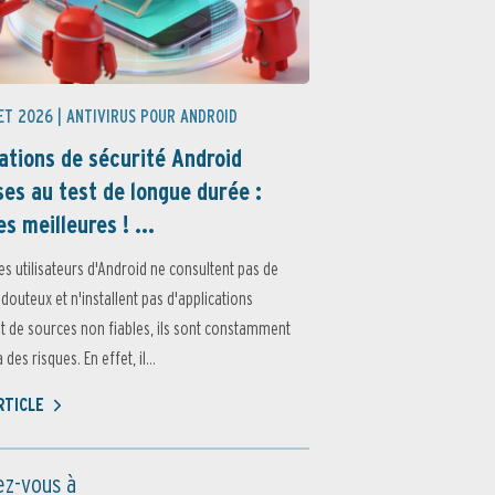
ET 2026 |
ANTIVIRUS POUR ANDROID
ations de sécurité Android
es au test de longue durée :
es meilleures ! ...
es utilisateurs d'Android ne consultent pas de
 douteux et n'installent pas d'applications
 de sources non fiables, ils sont constamment
des risques. En effet, il...
ARTICLE
z-vous à