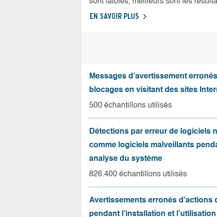
sont faibles, meilleurs sont les résulta
EN SAVOIR PLUS
Messages d’avertissement erroné
blocages en visitant des sites Inter
500 échantillons utilisés
Détections par erreur de logiciels
comme logiciels malveillants pend
analyse du système
826.400 échantillons utilisés
Avertissements erronés d’actions
pendant l’installation et l’utilisation