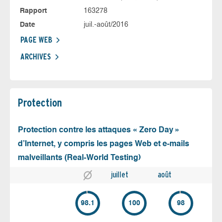
Rapport
163278
Date
juil.-août/2016
PAGE WEB
ARCHIVES
Protection
Protection contre les attaques « Zero Day »
d’Internet, y compris les pages Web et e-mails
malveillants (Real-World Testing)
juillet
août
98.1
100
98