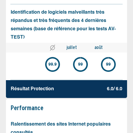
Identification de logiciels malveillants très
répandus et très fréquents des 4 dernières
semaines (base de référence pour les tests AV-
TEST)
juillet
août
99.9
99
99
Résultat Protection
6.0/ 6.0
Performance
Ralentissement des sites Internet populaires
consultés