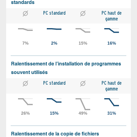
standards
PC standard
PC haut de
gamme
Ralentissement de l’installation de programmes
souvent utilisés
PC standard
PC haut de
gamme
Ralentissement de la copie de fichiers