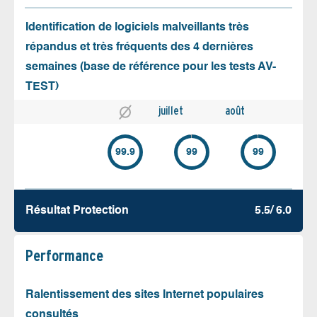
Identification de logiciels malveillants très
répandus et très fréquents des 4 dernières
semaines (base de référence pour les tests AV-
TEST)
juillet
août
99.9
99
99
Résultat Protection
5.5/ 6.0
Performance
Ralentissement des sites Internet populaires
consultés