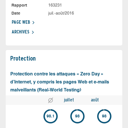
Rapport
163231
Date
juil.-août/2016
PAGE WEB
ARCHIVES
Protection
Protection contre les attaques « Zero Day »
d’Internet, y compris les pages Web et e-mails
malveillants (Real-World Testing)
juillet
août
98.1
98
98