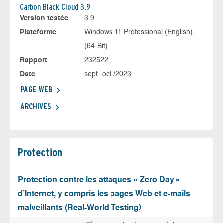
Carbon Black Cloud 3.9
Version testée
3.9
Plateforme
Windows 11 Professional (English),
(64-Bit)
Rapport
232522
Date
sept.-oct./2023
PAGE WEB
ARCHIVES
Protection
Protection contre les attaques « Zero Day »
d’Internet, y compris les pages Web et e-mails
malveillants (Real-World Testing)