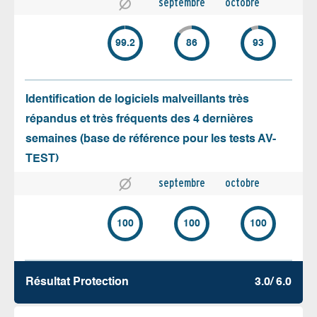
septembre
octobre
99.2
86
93
Identification de logiciels malveillants très
répandus et très fréquents des 4 dernières
semaines (base de référence pour les tests AV-
TEST)
septembre
octobre
100
100
100
Résultat Protection
3.0/ 6.0