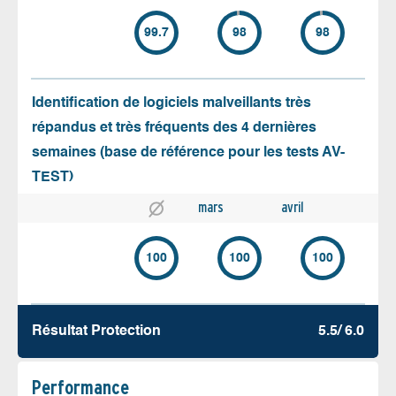
99.7
98
98
Identification de logiciels malveillants très
répandus et très fréquents des 4 dernières
semaines (base de référence pour les tests AV-
TEST)
mars
avril
100
100
100
Résultat Protection
5.5/ 6.0
Performance