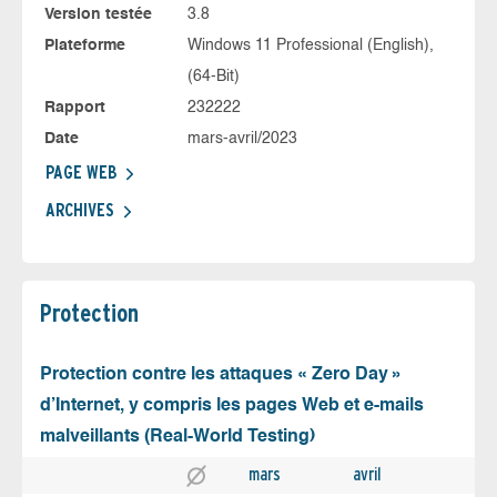
Version testée
3.8
Plateforme
Windows 11 Professional (English),
(64-Bit)
Rapport
232222
Date
mars-avril/2023
PAGE WEB
ARCHIVES
Protection
Protection contre les attaques « Zero Day »
d’Internet, y compris les pages Web et e-mails
malveillants (Real-World Testing)
mars
avril