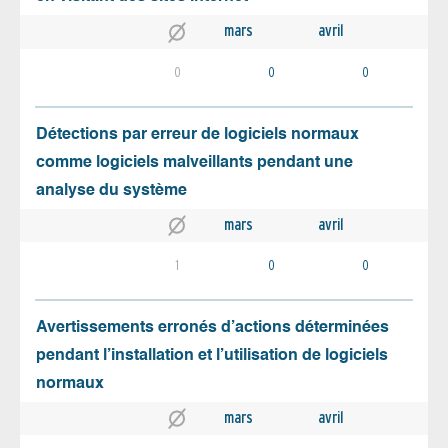
mars
avril
0
0
0
Détections par erreur de logiciels normaux
comme logiciels malveillants pendant une
analyse du système
mars
avril
1
0
0
Avertissements erronés d’actions déterminées
pendant l’installation et l’utilisation de logiciels
normaux
mars
avril