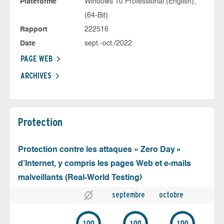
Plateforme
Windows 10 Professional (English),
(64-Bit)
Rapport
222516
Date
sept.-oct./2022
PAGE WEB
ARCHIVES
Protection
Protection contre les attaques « Zero Day »
d’Internet, y compris les pages Web et e-mails
malveillants (Real-World Testing)
septembre
octobre
100
100
100