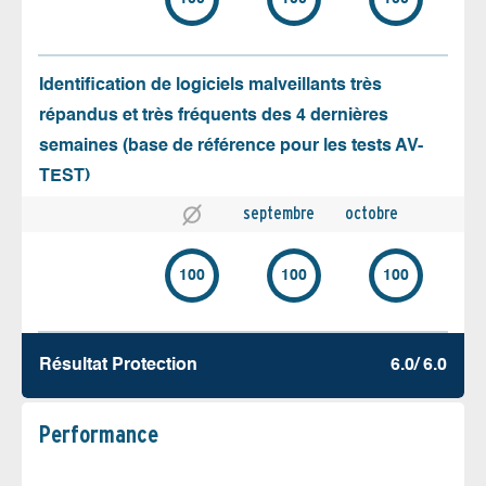
Identification de logiciels malveillants très
répandus et très fréquents des 4 dernières
semaines (base de référence pour les tests AV-
TEST)
septembre
octobre
100
100
100
Résultat Protection
6.0/ 6.0
Performance