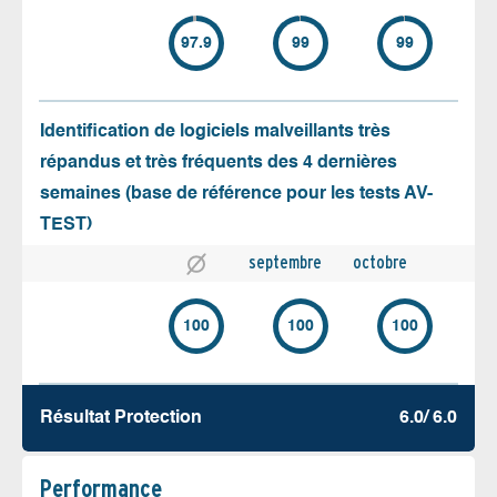
97.9
99
99
Identification de logiciels malveillants très
répandus et très fréquents des 4 dernières
semaines (base de référence pour les tests AV-
TEST)
septembre
octobre
100
100
100
Résultat Protection
6.0/ 6.0
Performance