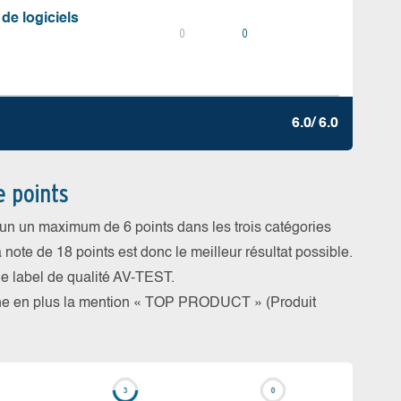
 de logiciels
0
0
6.0/ 6.0
e points
cun un maximum de 6 points dans les trois catégories
a note de 18 points est donc le meilleur résultat possible.
 le label de qualité AV-TEST.
rne en plus la mention « TOP PRODUCT » (Produit