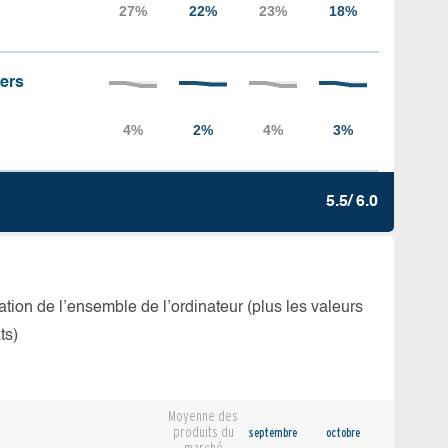
iers
5.5/ 6.0
isation de l’ensemble de l’ordinateur (plus les valeurs
ts)
Moyenne des
produits du
septembre
octobre