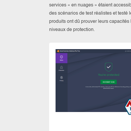
services « en nuages » étaient access
des scénarios de test réalistes et testé
produits ont dû prouver leurs capacités l
niveaux de protection.