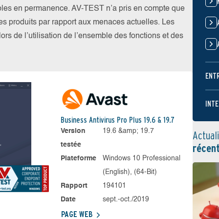
ibles en permanence. AV-TEST n’a pris en compte que
 les produits par rapport aux menaces actuelles. Les
ors de l’utilisation de l’ensemble des fonctions et des
ENT
INTE
Business Antivirus Pro Plus 19.6 & 19.7
Version
19.6 &amp; 19.7
Actual
testée
récen
Plateforme
Windows 10 Professional
(English), (64-Bit)
Rapport
194101
Date
sept.-oct./2019
PAGE WEB