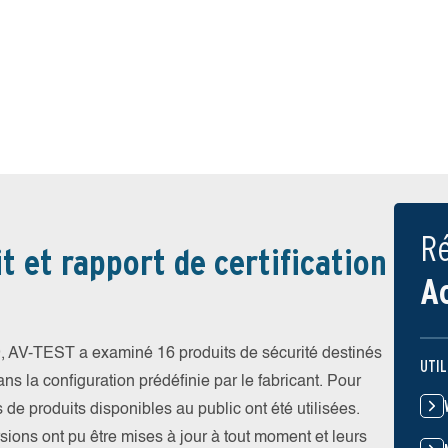
Ré
t et rapport de certification
A
, AV-TEST a examiné 16 produits de sécurité destinés
UTIL
ns la configuration prédéfinie par le fabricant. Pour
s de produits disponibles au public ont été utilisées.
rsions ont pu être mises à jour à tout moment et leurs