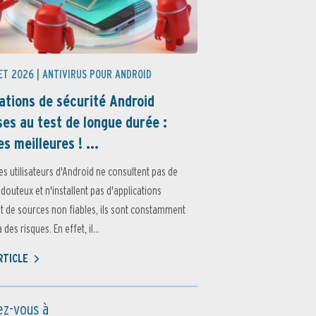
ET 2026 |
ANTIVIRUS POUR ANDROID
ations de sécurité Android
es au test de longue durée :
es meilleures ! ...
es utilisateurs d'Android ne consultent pas de
 douteux et n'installent pas d'applications
 de sources non fiables, ils sont constamment
des risques. En effet, il...
ARTICLE
z-vous à