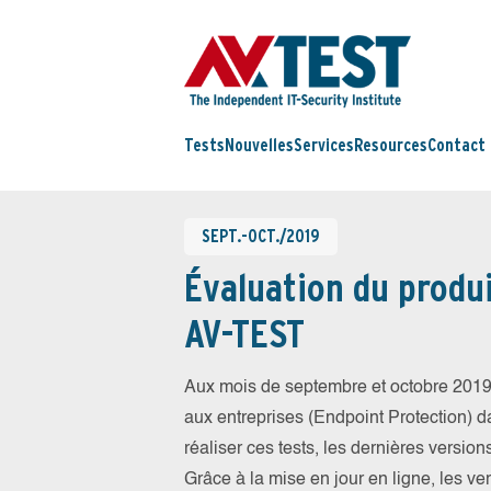
Tests
Nouvelles
Services
Resources
Contact
SEPT.-OCT./2019
Évaluation du produi
AV-TEST
Aux mois de septembre et octobre 2019
aux entreprises (Endpoint Protection) da
réaliser ces tests, les dernières version
Grâce à la mise en jour en ligne, les ve