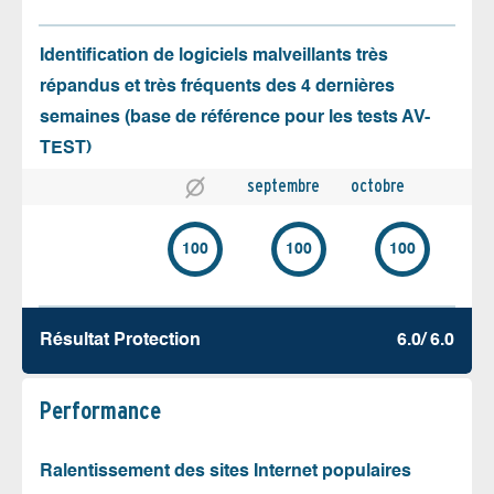
Identification de logiciels malveillants très
répandus et très fréquents des 4 dernières
semaines (base de référence pour les tests AV-
TEST)
septembre
octobre
100
100
100
Résultat Protection
6.0/ 6.0
Performance
Ralentissement des sites Internet populaires