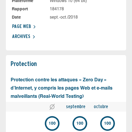
Plateforme
Windows 10 (64 bit)
Rapport
184178
Date
sept.-oct./2018
PAGE WEB
ARCHIVES
Protection
Protection contre les attaques « Zero Day »
d’Internet, y compris les pages Web et e-mails
malveillants (Real-World Testing)
septembre
octobre
100
100
100