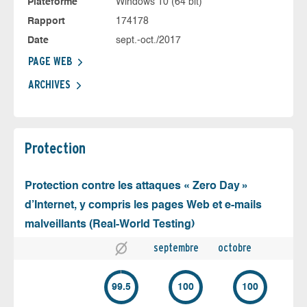
Plateforme
Windows 10 (64 bit)
Rapport
174178
Date
sept.-oct./2017
PAGE WEB
ARCHIVES
Protection
Protection contre les attaques « Zero Day »
d’Internet, y compris les pages Web et e-mails
malveillants (Real-World Testing)
septembre
octobre
99.5
100
100