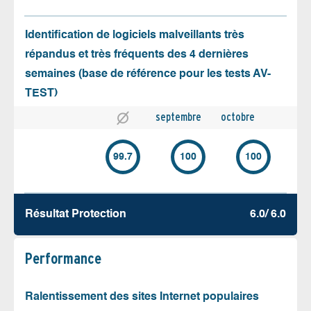
Identification de logiciels malveillants très
répandus et très fréquents des 4 dernières
semaines (base de référence pour les tests AV-
TEST)
septembre
octobre
99.7
100
100
Résultat Protection
6.0/ 6.0
Performance
Ralentissement des sites Internet populaires