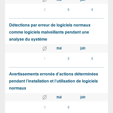
0
0
0
Détections par erreur de logiciels normaux
comme logiciels malveillants pendant une
analyse du système
mai
juin
1
0
0
Avertissements erronés d’actions déterminées
pendant l’installation et l’utilisation de logiciels
normaux
mai
juin
0
0