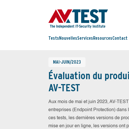
Tests
Nouvelles
Services
Resources
Contact
MAI-JUIN/2023
Évaluation du produi
AV-TEST
Aux mois de mai et juin 2023, AV-TEST 
entreprises (Endpoint Protection) dans la
ces tests, les dernières versions de prod
mise en jour en ligne, les versions ont 