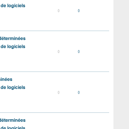
 de logiciels
0
0
 déterminées
 de logiciels
0
0
minées
 de logiciels
0
0
 déterminées
 de logiciels