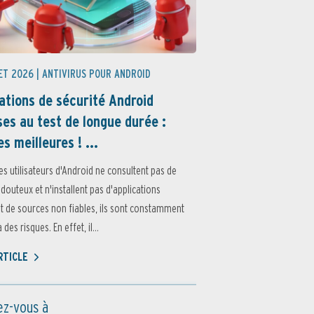
ET 2026 |
ANTIVIRUS POUR ANDROID
ations de sécurité Android
es au test de longue durée :
es meilleures ! ...
es utilisateurs d'Android ne consultent pas de
 douteux et n'installent pas d'applications
 de sources non fiables, ils sont constamment
des risques. En effet, il...
ARTICLE
z-vous à