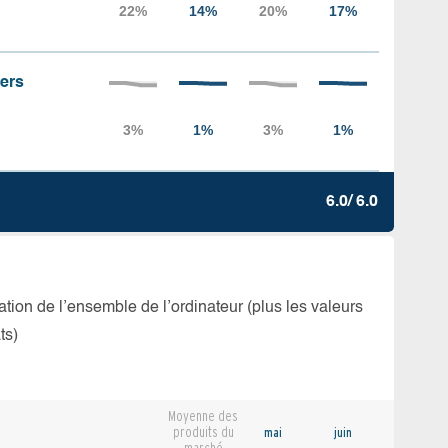
iers
6.0/ 6.0
isation de l’ensemble de l’ordinateur (plus les valeurs
ts)
Moyenne des
produits du
mai
juin