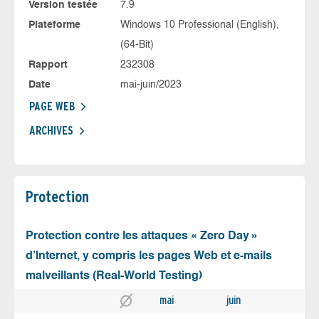
Version testée
7.9
Plateforme
Windows 10 Professional (English),
(64-Bit)
Rapport
232308
Date
mai-juin/2023
PAGE WEB
ARCHIVES
Protection
Protection contre les attaques « Zero Day »
d’Internet, y compris les pages Web et e-mails
malveillants (Real-World Testing)
mai
juin