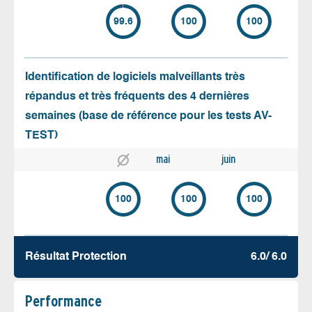
99.6
100
100
Identification de logiciels malveillants très
répandus et très fréquents des 4 dernières
semaines (base de référence pour les tests AV-
TEST)
mai
juin
100
100
100
Résultat Protection
6.0/ 6.0
Performance