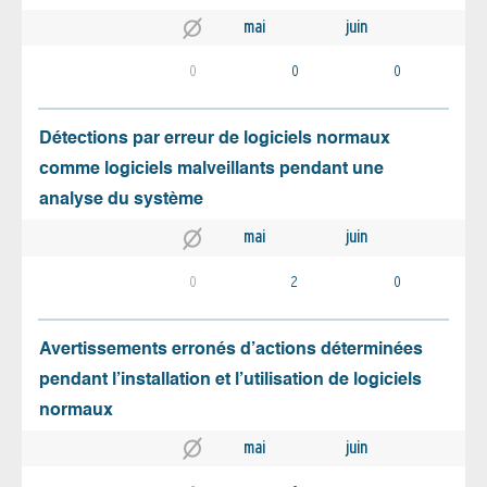
mai
juin
0
0
0
Détections par erreur de logiciels normaux
comme logiciels malveillants pendant une
analyse du système
mai
juin
0
2
0
Avertissements erronés d’actions déterminées
pendant l’installation et l’utilisation de logiciels
normaux
mai
juin