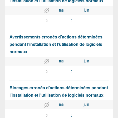
l’installation et l’utilisation de logiciels normaux
mai
juin
0
0
Avertissements erronés d’actions déterminées
pendant l’installation et l’utilisation de logiciels
normaux
mai
juin
0
0
Blocages erronés d’actions déterminées pendant
l’installation et l’utilisation de logiciels normaux
mai
juin
0
0