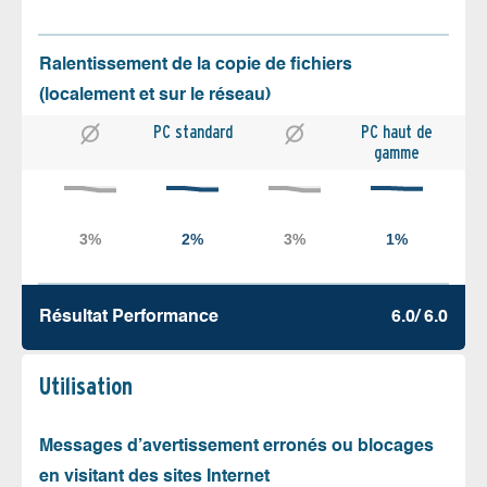
Ralentissement de la copie de fichiers
(localement et sur le réseau)
PC standard
PC haut de
gamme
Résultat Performance
6.0/ 6.0
Utilisation
Messages d’avertissement erronés ou blocages
en visitant des sites Internet