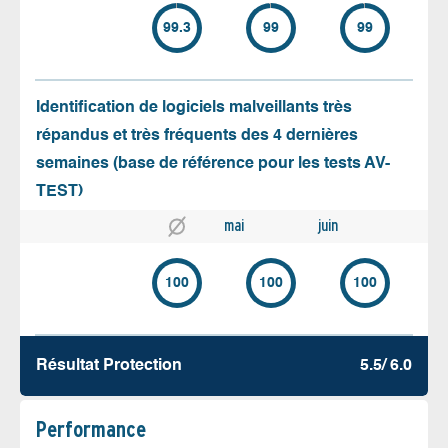
99.3
99
99
Identification de logiciels malveillants très
répandus et très fréquents des 4 dernières
semaines (base de référence pour les tests AV-
TEST)
mai
juin
100
100
100
Résultat Protection
5.5/ 6.0
Performance