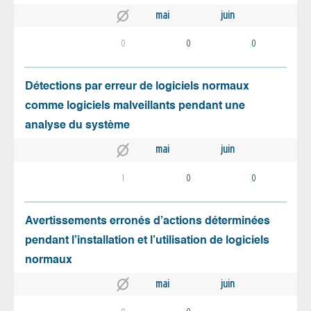
mai
juin
0
0
0
Détections par erreur de logiciels normaux
comme logiciels malveillants pendant une
analyse du système
mai
juin
1
0
0
Avertissements erronés d’actions déterminées
pendant l’installation et l’utilisation de logiciels
normaux
mai
juin