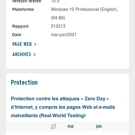
Version testée
15.0
Plateforme
Windows 10 Professional (English),
(64-Bit)
Rapport
212313
Date
mai-juin/2021
PAGE WEB
ARCHIVES
Protection
Protection contre les attaques « Zero Day »
d’Internet, y compris les pages Web et e-mails
malveillants (Real-World Testing)
mai
juin