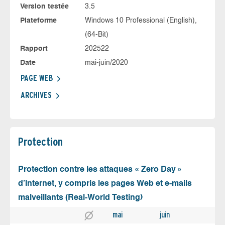
Version testée
3.5
Plateforme
Windows 10 Professional (English),
(64-Bit)
Rapport
202522
Date
mai-juin/2020
PAGE WEB
ARCHIVES
Protection
Protection contre les attaques « Zero Day »
d’Internet, y compris les pages Web et e-mails
malveillants (Real-World Testing)
mai
juin