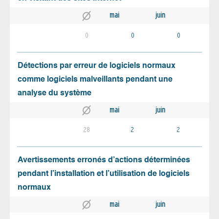
mai
juin
0
0
0
Détections par erreur de logiciels normaux
comme logiciels malveillants pendant une
analyse du système
mai
juin
28
2
2
Avertissements erronés d’actions déterminées
pendant l’installation et l’utilisation de logiciels
normaux
mai
juin