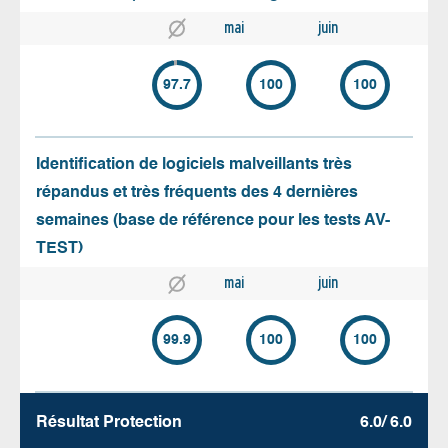
mai
juin
97.7
100
100
Identification de logiciels malveillants très
répandus et très fréquents des 4 dernières
semaines (base de référence pour les tests AV-
TEST)
mai
juin
99.9
100
100
Résultat Protection
6.0/ 6.0