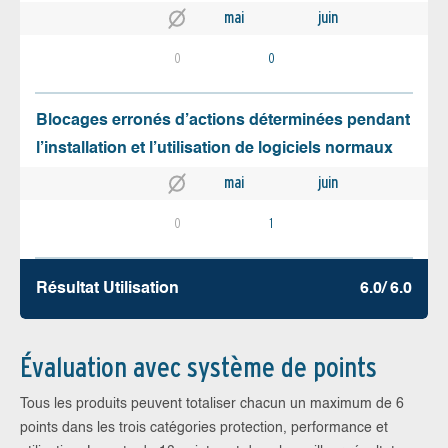
mai
juin
0
0
Blocages erronés d’actions déterminées pendant
l’installation et l’utilisation de logiciels normaux
mai
juin
0
1
Résultat Utilisation
6.0/ 6.0
Évaluation avec système de points
Tous les produits peuvent totaliser chacun un maximum de 6
points dans les trois catégories protection, performance et