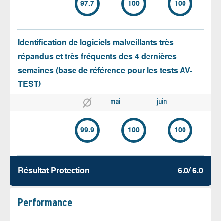
97.7
100
100
Identification de logiciels malveillants très
répandus et très fréquents des 4 dernières
semaines (base de référence pour les tests AV-
TEST)
mai
juin
99.9
100
100
Résultat Protection
6.0/ 6.0
Performance