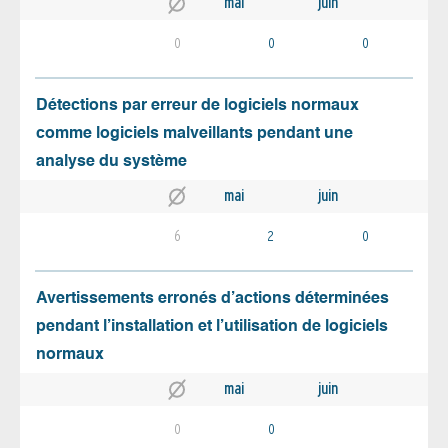
mai
juin
0
0
0
Détections par erreur de logiciels normaux
comme logiciels malveillants pendant une
analyse du système
mai
juin
6
2
0
Avertissements erronés d’actions déterminées
pendant l’installation et l’utilisation de logiciels
normaux
mai
juin
0
0