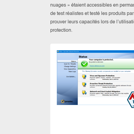
nuages » étaient accessibles en perma
de test réalistes et testé les produits 
prouver leurs capacités lors de l’utilis
protection.