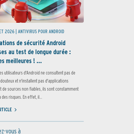
ET 2026 |
ANTIVIRUS POUR ANDROID
ations de sécurité Android
es au test de longue durée :
es meilleures ! ...
es utilisateurs d'Android ne consultent pas de
 douteux et n'installent pas d'applications
 de sources non fiables, ils sont constamment
des risques. En effet, il...
ARTICLE
z-vous à