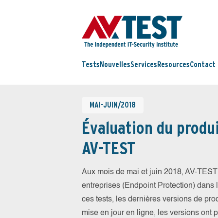
Tests
Nouvelles
Services
Resources
Contact
MAI-JUIN/2018
Évaluation du produi
AV-TEST
Aux mois de mai et juin 2018, AV-TEST 
entreprises (Endpoint Protection) dans la
ces tests, les dernières versions de prod
mise en jour en ligne, les versions ont 