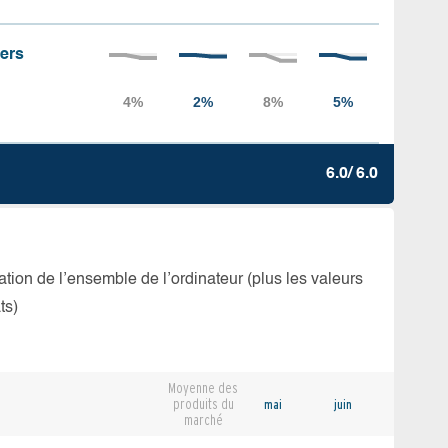
iers
6.0/ 6.0
isation de l’ensemble de l’ordinateur (plus les valeurs
ts)
Moyenne des
produits du
mai
juin
marché