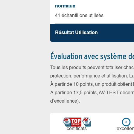
normaux
41 échantillons utilisés
Résultat Utilisation
Évaluation avec système d
Tous les produits peuvent totaliser cha
protection, performance et utilisation. L
À partir de 10 points, un produit obtient
À partir de 17,5 points, AV-TEST déce
d’excellence).
certi­ficats
ex­cellen