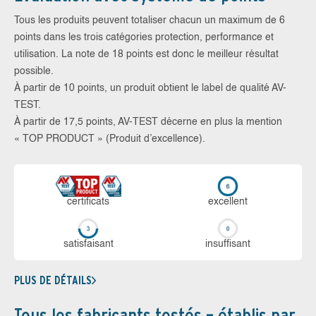
Tous les produits peuvent totaliser chacun un maximum de 6
points dans les trois catégories protection, performance et
utilisation. La note de 18 points est donc le meilleur résultat
possible.
À partir de 10 points, un produit obtient le label de qualité AV-
TEST.
À partir de 17,5 points, AV-TEST décerne en plus la mention
« TOP PRODUCT » (Produit d’excellence).
certi­ficats
ex­cellent
sa­tis­fai­sant
in­suf­fi­sant
PLUS DE DÉTAILS
Tous les fabricants testés – établis par