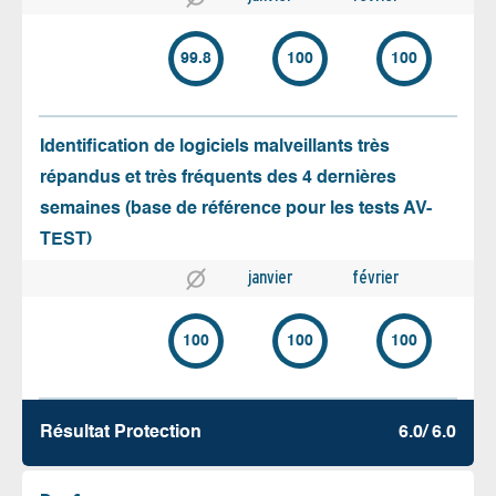
99.8
100
100
Identification de logiciels malveillants très
répandus et très fréquents des 4 dernières
semaines (base de référence pour les tests AV-
TEST)
janvier
février
100
100
100
Résultat Protection
6.0/ 6.0