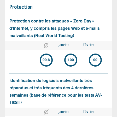
Protection
Protection contre les attaques « Zero Day »
d’Internet, y compris les pages Web et e-mails
malveillants (Real-World Testing)
janvier
février
99.8
100
99
Identification de logiciels malveillants très
répandus et très fréquents des 4 dernières
semaines (base de référence pour les tests AV-
TEST)
janvier
février