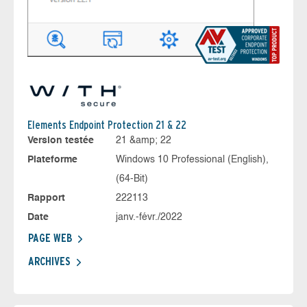
Elements Endpoint Protection 21 & 22
Version testée
21 &amp; 22
Plateforme
Windows 10 Professional (English),
(64-Bit)
Rapport
222113
Date
janv.-févr./2022
PAGE WEB
ARCHIVES