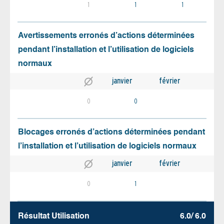
1
1
1
Avertissements erronés d’actions déterminées
pendant l’installation et l’utilisation de logiciels
normaux
janvier
février
0
0
Blocages erronés d’actions déterminées pendant
l’installation et l’utilisation de logiciels normaux
janvier
février
0
1
Résultat Utilisation
6.0/ 6.0