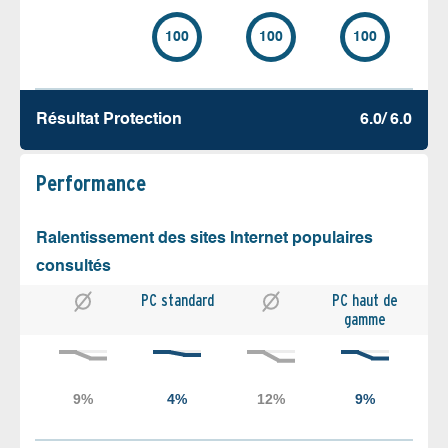
100
100
100
Résultat Protection
6.0/ 6.0
Performance
Ralentissement des sites Internet populaires
consultés
PC standard
PC haut de
gamme