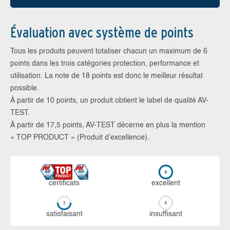
Évaluation avec système de points
Tous les produits peuvent totaliser chacun un maximum de 6
points dans les trois catégories protection, performance et
utilisation. La note de 18 points est donc le meilleur résultat
possible.
À partir de 10 points, un produit obtient le label de qualité AV-
TEST.
À partir de 17,5 points, AV-TEST décerne en plus la mention
« TOP PRODUCT » (Produit d’excellence).
certi­ficats
ex­cellent
sa­tis­fai­sant
in­suf­fi­sant