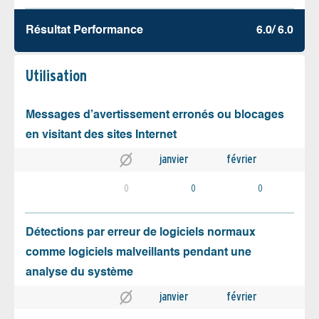
Résultat Performance
6.0/ 6.0
Utilisation
Messages d’avertissement erronés ou blocages
en visitant des sites Internet
janvier
février
0
0
0
Détections par erreur de logiciels normaux
comme logiciels malveillants pendant une
analyse du système
janvier
février