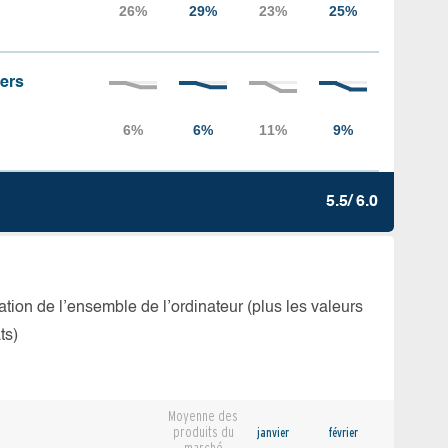
iers
5.5/ 6.0
isation de l’ensemble de l’ordinateur (plus les valeurs
ts)
Moyenne des
produits du
janvier
février