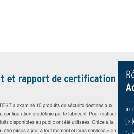
Ré
t et rapport de certification
A
V-TEST a examiné 15 produits de sécurité destinés aux
UTIL
 configuration prédéfinie par le fabricant. Pour réaliser
uits disponibles au public ont été utilisées. Grâce à la
pu être mises à jour à tout moment et leurs services « en