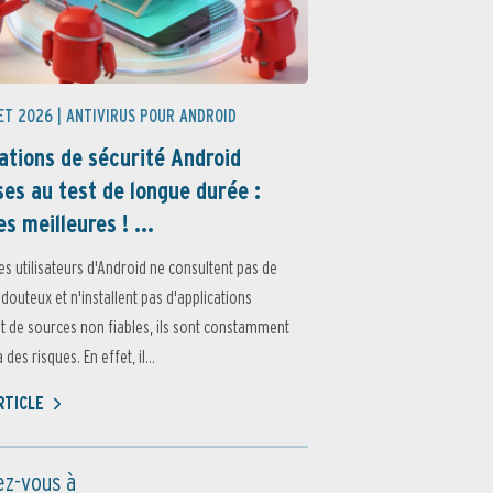
ET 2026 |
ANTIVIRUS POUR ANDROID
ations de sécurité Android
es au test de longue durée :
es meilleures ! ...
es utilisateurs d'Android ne consultent pas de
 douteux et n'installent pas d'applications
 de sources non fiables, ils sont constamment
des risques. En effet, il...
ARTICLE
z-vous à