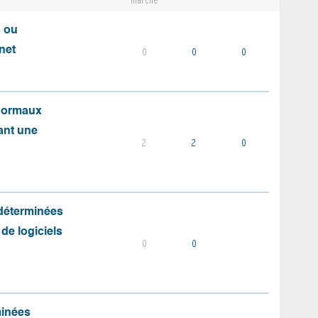
marché
s ou
net
0
0
0
 normaux
ant une
2
2
0
 déterminées
 de logiciels
0
0
minées