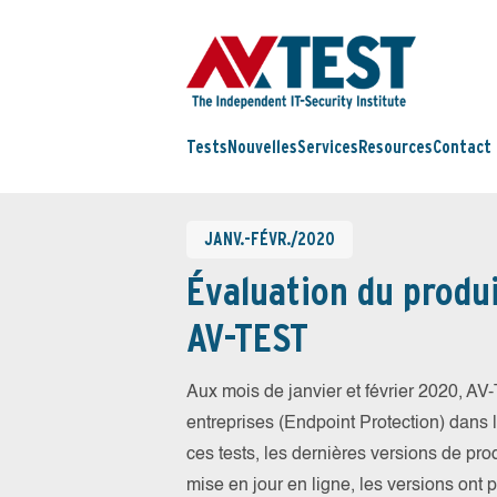
Tests
Nouvelles
Services
Resources
Contact
JANV.-FÉVR./2020
Évaluation du produi
AV-TEST
Aux mois de janvier et février 2020, A
entreprises (Endpoint Protection) dans la
ces tests, les dernières versions de prod
mise en jour en ligne, les versions ont 