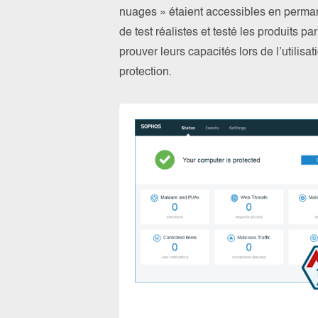
nuages » étaient accessibles en perma
de test réalistes et testé les produits 
prouver leurs capacités lors de l’utilis
protection.