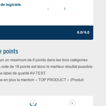
 de logiciels
0
0
6.0/ 6.0
e points
cun un maximum de 6 points dans les trois catégories
a note de 18 points est donc le meilleur résultat possible.
 le label de qualité AV-TEST.
rne en plus la mention « TOP PRODUCT » (Produit