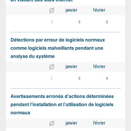
en visitant des sites Internet
janvier
février
0
0
0
Détections par erreur de logiciels normaux
comme logiciels malveillants pendant une
analyse du système
janvier
février
2
5
4
Avertissements erronés d’actions déterminées
pendant l’installation et l’utilisation de logiciels
normaux
janvier
février