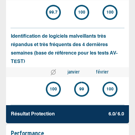
99.7
100
100
Identification de logiciels malveillants très
répandus et très fréquents des 4 dernières
semaines (base de référence pour les tests AV-
TEST)
janvier
février
100
99
100
Résultat Protection
6.0/ 6.0
Performance