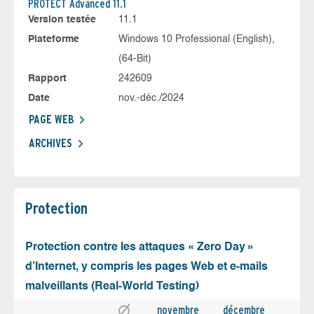
PROTECT Advanced 11.1
Version testée
11.1
Plateforme
Windows 10 Professional (English),
(64-Bit)
Rapport
242609
Date
nov.-déc./2024
PAGE WEB
ARCHIVES
Protection
Protection contre les attaques « Zero Day »
d’Internet, y compris les pages Web et e-mails
malveillants (Real-World Testing)
novembre
décembre