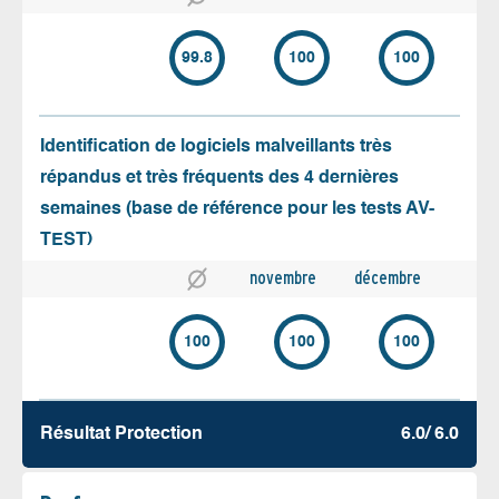
99.8
100
100
Identification de logiciels malveillants très
répandus et très fréquents des 4 dernières
semaines (base de référence pour les tests AV-
TEST)
novembre
décembre
100
100
100
Résultat Protection
6.0/ 6.0