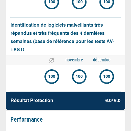
100
100
100
Identification de logiciels malveillants très
répandus et très fréquents des 4 dernières
semaines (base de référence pour les tests AV-
TEST)
novembre
décembre
100
100
100
Résultat Protection
6.0/ 6.0
Performance