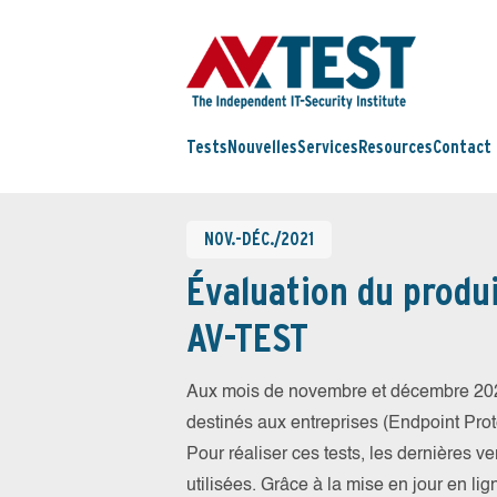
Tests
Nouvelles
Services
Resources
Contact
NOV.-DÉC./2021
Évaluation du produi
AV-TEST
Aux mois de novembre et décembre 202
destinés aux entreprises (Endpoint Prote
Pour réaliser ces tests, les dernières v
utilisées. Grâce à la mise en jour en li