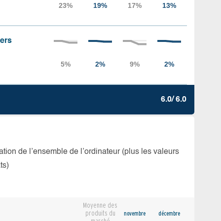
iers
6.0/ 6.0
isation de l’ensemble de l’ordinateur (plus les valeurs
ts)
Moyenne des
produits du
novembre
décembre