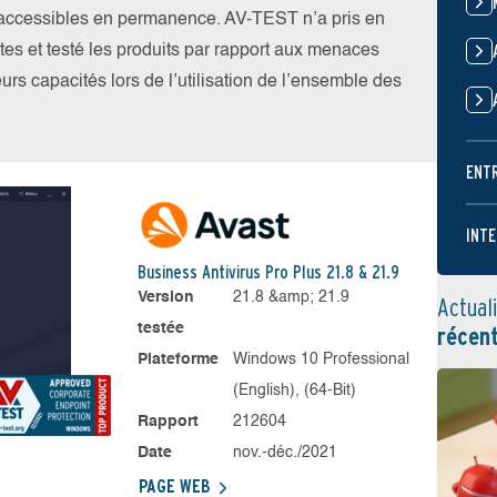
t accessibles en permanence. AV-TEST n’a pris en
tes et testé les produits par rapport aux menaces
eurs capacités lors de l’utilisation de l’ensemble des
ENT
INTE
Business Antivirus Pro Plus 21.8 & 21.9
Version
21.8 &amp; 21.9
Actual
testée
récen
Plateforme
Windows 10 Professional
(English), (64-Bit)
Rapport
212604
Date
nov.-déc./2021
PAGE WEB