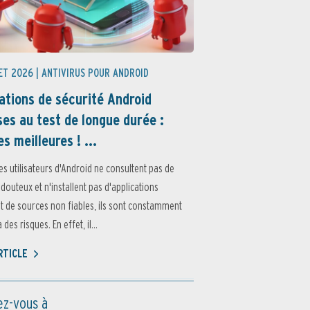
ET 2026 |
ANTIVIRUS POUR ANDROID
ations de sécurité Android
es au test de longue durée :
es meilleures ! ...
es utilisateurs d'Android ne consultent pas de
 douteux et n'installent pas d'applications
 de sources non fiables, ils sont constamment
des risques. En effet, il...
ARTICLE
z-vous à