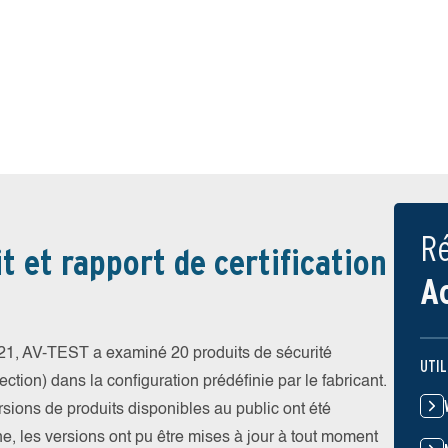
Ré
t et rapport de certification
A
1, AV-TEST a examiné 20 produits de sécurité
UTIL
ction) dans la configuration prédéfinie par le fabricant.
ersions de produits disponibles au public ont été
gne, les versions ont pu être mises à jour à tout moment