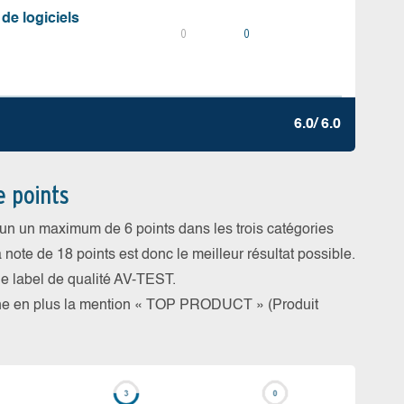
 de logiciels
0
0
6.0/ 6.0
e points
cun un maximum de 6 points dans les trois catégories
a note de 18 points est donc le meilleur résultat possible.
 le label de qualité AV-TEST.
rne en plus la mention « TOP PRODUCT » (Produit