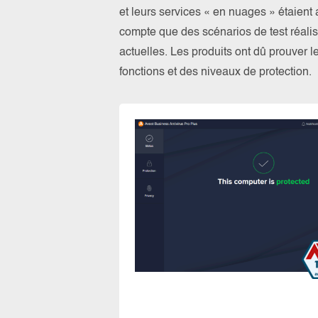
et leurs services « en nuages » étaien
compte que des scénarios de test réalis
actuelles. Les produits ont dû prouver l
fonctions et des niveaux de protection.