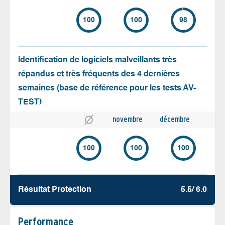
100
100
98
Identification de logiciels malveillants très
répandus et très fréquents des 4 dernières
semaines (base de référence pour les tests AV-
TEST)
novembre
décembre
100
100
100
Résultat Protection
5.5/ 6.0
Performance