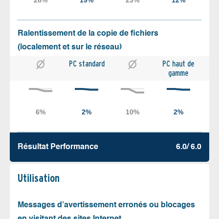
Ralentissement de la copie de fichiers
(localement et sur le réseau)
PC standard
PC haut de
gamme
Résultat Performance
6.0/ 6.0
Utilisation
Messages d’avertissement erronés ou blocages
en visitant des sites Internet