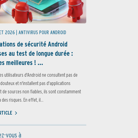
ET 2026 |
ANTIVIRUS POUR ANDROID
ations de sécurité Android
es au test de longue durée :
es meilleures ! ...
es utilisateurs d'Android ne consultent pas de
 douteux et n'installent pas d'applications
 de sources non fiables, ils sont constamment
des risques. En effet, il...
ARTICLE
z-vous à