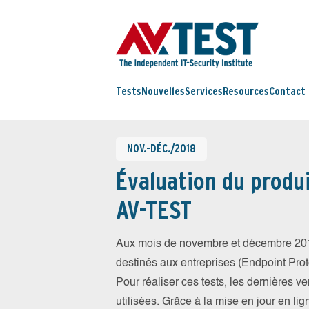
Tests
Nouvelles
Services
Resources
Contact
NOV.-DÉC./2018
Évaluation du produi
AV-TEST
Aux mois de novembre et décembre 201
destinés aux entreprises (Endpoint Prote
Pour réaliser ces tests, les dernières v
utilisées. Grâce à la mise en jour en li