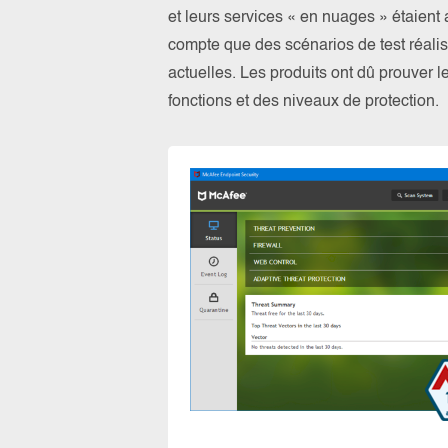
et leurs services « en nuages » étaien
compte que des scénarios de test réalis
actuelles. Les produits ont dû prouver l
fonctions et des niveaux de protection.