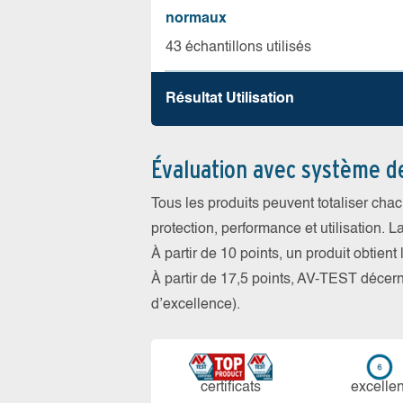
normaux
43 échantillons utilisés
Résultat Utilisation
Évaluation avec système d
Tous les produits peuvent totaliser cha
protection, performance et utilisation. L
À partir de 10 points, un produit obtient
À partir de 17,5 points, AV-TEST déce
d’excellence).
certi­ficats
ex­cellen