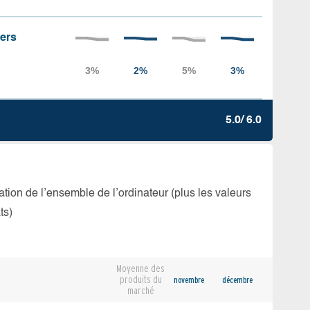
iers
5.0/ 6.0
isation de l’ensemble de l’ordinateur (plus les valeurs
ts)
Moyenne des
produits du
novembre
décembre
marché