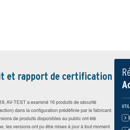
Ré
t et rapport de certification
A
8, AV-TEST a examiné 16 produits de sécurité
UTIL
ction) dans la configuration prédéfinie par le fabricant.
ersions de produits disponibles au public ont été
gne, les versions ont pu être mises à jour à tout moment