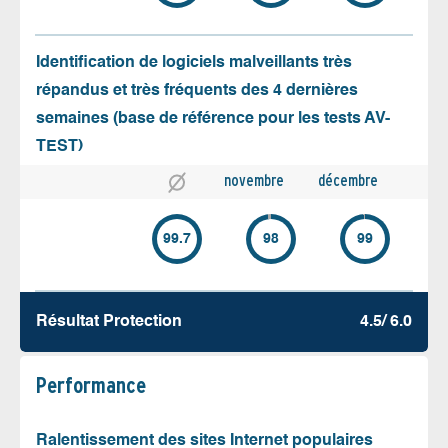
Identification de logiciels malveillants très
répandus et très fréquents des 4 dernières
semaines (base de référence pour les tests AV-
TEST)
novembre
décembre
99.7
98
99
Résultat Protection
4.5/ 6.0
Performance
Ralentissement des sites Internet populaires