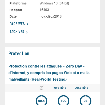
Plateforme
Windows 10 (64 bit)
Rapport
164931
Date
nov.-déc./2016
PAGE WEB
ARCHIVES
Protection
Protection contre les attaques « Zero Day »
d’Internet, y compris les pages Web et e-mails
malveillants (Real-World Testing)
novembre
décembre
99.4
100
98