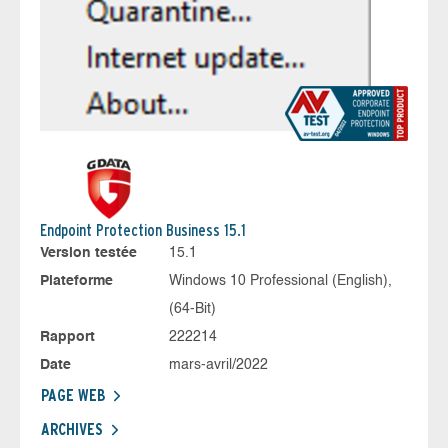
Endpoint Protection Business 15.1
Version testée
15.1
Plateforme
Windows 10 Professional (English),
(64-Bit)
Rapport
222214
Date
mars-avril/2022
PAGE WEB
ARCHIVES