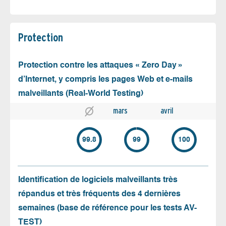
Protection
Protection contre les attaques « Zero Day »
d’Internet, y compris les pages Web et e-mails
malveillants (Real-World Testing)
mars
avril
99.8
99
100
Identification de logiciels malveillants très
répandus et très fréquents des 4 dernières
semaines (base de référence pour les tests AV-
TEST)