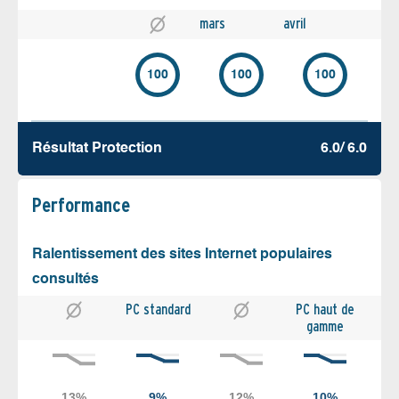
mars
avril
100
100
100
Résultat Protection
6.0/ 6.0
Performance
Ralentissement des sites Internet populaires
consultés
PC standard
PC haut de
gamme