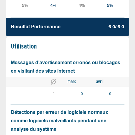
Résultat Performance
6.0/ 6.0
Utilisation
Messages d’avertissement erronés ou blocages
en visitant des sites Internet
mars
avril
0
0
0
Détections par erreur de logiciels normaux
comme logiciels malveillants pendant une
analyse du système