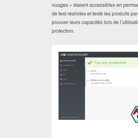
nuages » étaient accessibles en perma
de test réalistes et testé les produits 
prouver leurs capacités lors de l’utilis
protection.