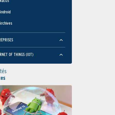
MacOS
Android
Archives
REPRISES
RNET OF THINGS (IOT)
ités
tes