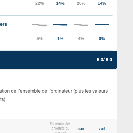
iers
6.0/ 6.0
isation de l’ensemble de l’ordinateur (plus les valeurs
ts)
Moyenne des
produits du
mars
avril