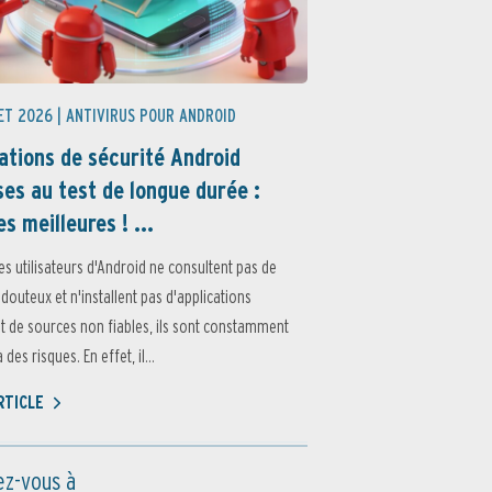
ET 2026 |
ANTIVIRUS POUR ANDROID
ations de sécurité Android
es au test de longue durée :
es meilleures ! ...
es utilisateurs d'Android ne consultent pas de
 douteux et n'installent pas d'applications
 de sources non fiables, ils sont constamment
des risques. En effet, il...
ARTICLE
z-vous à