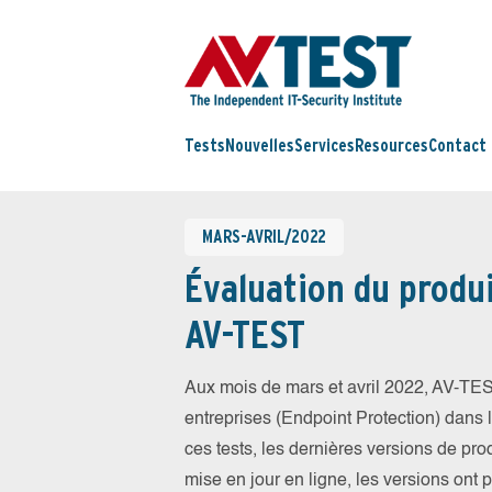
Tests
Nouvelles
Services
Resources
Contact
MARS-AVRIL/2022
Évaluation du produi
AV-TEST
Aux mois de mars et avril 2022, AV-TES
entreprises (Endpoint Protection) dans la
ces tests, les dernières versions de prod
mise en jour en ligne, les versions ont 