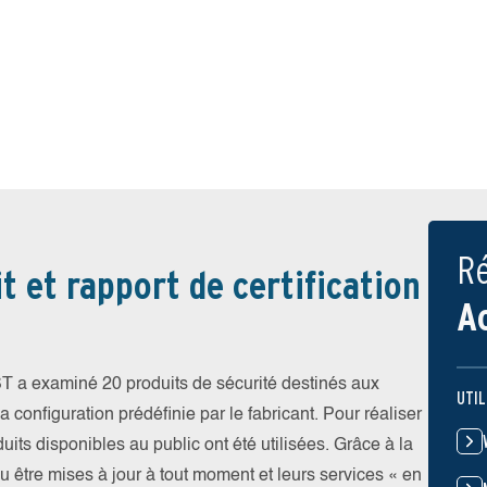
Ré
t et rapport de certification
A
T a examiné 20 produits de sécurité destinés aux
UTIL
 configuration prédéfinie par le fabricant. Pour réaliser
uits disponibles au public ont été utilisées. Grâce à la
pu être mises à jour à tout moment et leurs services « en