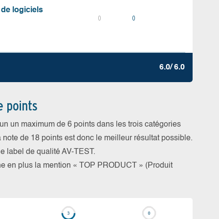
 de logiciels
0
0
6.0/ 6.0
e points
cun un maximum de 6 points dans les trois catégories
a note de 18 points est donc le meilleur résultat possible.
 le label de qualité AV-TEST.
rne en plus la mention « TOP PRODUCT » (Produit